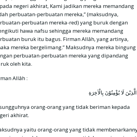
pada negeri akhirat, Kami jadikan mereka memandang
dah perbuatan-perbuatan mereka,” (maksudnya,
rbuatan-perbuatan mereka-red) yang buruk dengan
ngikuti hawa nafsu sehingga mereka memandang
rbuatan buruk itu bagus. Firman Allâh, yang artinya,
aka mereka bergelimang.” Maksudnya mereka bingung
ngan perbuatan-perbuatan mereka yang dipandang
ruk oleh kita.
rman Allâh :
الَّذِيْنَ لَا يُؤْمِنُوْنَ بِالْاٰخِرَةِ
sungguhnya orang-orang yang tidak beriman kepada
geri akhirat.
ksudnya yaitu orang-orang yang tidak membenarkann