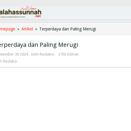
mepage
»
Artikel
»
Terperdaya dan Paling Merugi
erperdaya dan Paling Merugi
ptember 30 2024
oleh
Redaksi
-
3703 Dilihat
eh
Redaksi