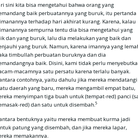
ri sini kita bisa mengetahui bahwa orang yang
mandang baik perbuatannya yang buruk, itu pertanda
imanannya terhadap hari akhirat kurang. Karena, kalau
imanannya sempurna tentu dia bisa mengetahui yang
ik dan yang buruk, lalu dia melakukan yang baik dan
njauhi yang buruk. Namun, karena imannya yang lema
ka timbullah perbuatan buruknya dan dia
mandangnya baik. Disini, kami tidak perlu menyebutk
cam-macamnya satu persatu karena terlalu banyak.
antara contohnya, yaitu dahulu jika mereka mendatangi
atu daerah yang baru, mereka mengambil empat batu,
reka menyimpan tiga buah untuk (tempat-red) panci (s
5
masak-red) dan satu untuk disembah.
antara bentuknya yaitu mereka membuat kurma jadi
ntuk patung yang disembah, dan jika mereka lapar,
reka memakannya.