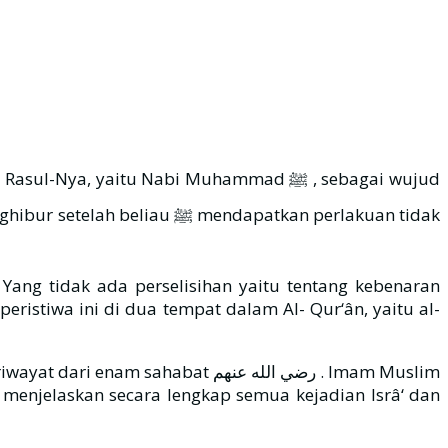
mendapatkan perlakuan tidak
 Yang tidak ada perselisihan yaitu tentang kebenaran
bat رضي الله عنهم . Imam Muslim