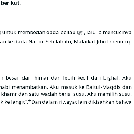
berikut.
ke dada Nabin. Setelah itu, Malaikat Jibril menutup
 nabi menambatkan. Aku masuk ke Baitul-Maqdis dan
i khamr dan satu wadah berisi susu. Aku memilih susu.
4
naik ke langit”.
Dan dalam riwayat lain dikisahkan bahwa