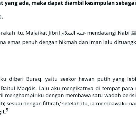
t yang ada, maka dapat diambil kesimpulan sebagai 
ﷺ .
 untuk membedah dada beliau ﷺ , lalu ia mencucinya
emas penuh dengan hikmah dan iman lalu dituangkan 
aitul-Maqdis. Lalu aku mengikatnya di tempat para
 Jibril menghampiriku dengan membawa satu wadah beris
ngkau telah (memilih) sesuai dengan fithrah,’ setelah itu, ia membawaku 
5
it.