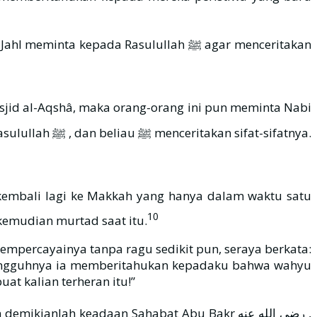
10
kemudian murtad saat itu.
sesungguhnya ia memberitahukan kepadaku bahwa wahyu
at kalian terheran itu!”