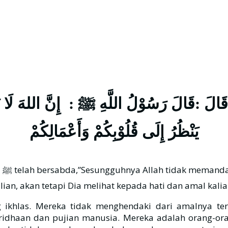
الَ :قَالَ رَسُوْلُ اللَّهِ ﷺ : إِنَّ اللهَ لَا يَنْ
يَنْظُرُ إِلَى قُلُوْبِكُمْ وَأَعْمَالِكُمْ
lian, akan tetapi Dia melihat kepada hati dan amal kalia
ikhlas. Mereka tidak menghendaki dari amalnya ter
ridhaan dan pujian manusia. Mereka adalah orang-ora