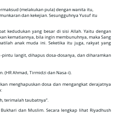
ermaksud (melakukan pula) dengan wanita itu,
emunkaran dan kekejian. Sesungguhnya Yusuf itu
t kedudukan yang besar di sisi Allah. Yaitu dengan
nkan kematiannya, bila ingin membunuhnya, maka Sang
tu-pintu langit, dihapus dosa-dosanya, dan diharamkan
n. (HR Ahmad, Tirmidzi dan Nasa-i).
d akan menghapuskan dosa dan mengangkat derajatnya
:
h, terimalah taubatnya”.
 Bukhari dan Muslim. Secara lengkap lihat Riyadhush