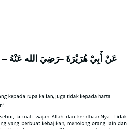
عَنْ أَبِيْ هُرَيْرَةَ –رَضِيَ الله عَنْهُ – قَ
n”.
sebut, kecuali wajah Allah dan keridhaanNya. Tidak
ng yang berbuat kebajikan, menolong orang lain dan