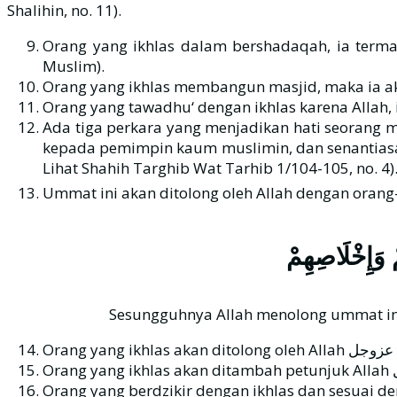
Shalihin, no. 11).
Orang yang ikhlas dalam bershadaqah, ia terma
Muslim).
Orang yang ikhlas membangun masjid, maka ia ak
Orang yang tawadhu‘ dengan ikhlas karena Allah, i
Ada tiga perkara yang menjadikan hati seorang m
kepada pemimpin kaum muslimin, dan senantiasa
Lihat Shahih Targhib Wat Tarhib 1/104-105, no. 4)
مْ وَإِخْلَاصِهِمْ
Sesungguhnya Allah menolong ummat ini 
O
Orang yang berdzikir dengan ikhlas dan sesuai den