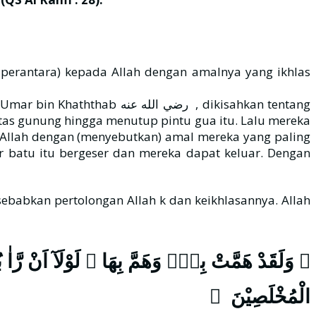
 perantara) kepada Allah dengan amalnya yang ikhlas
رضي  , dikisahkan tentang
tas gunung hingga menutup pintu gua itu. Lalu mereka
Allah dengan (menyebutkan) amal mereka yang paling
 batu itu bergeser dan mereka dapat keluar. Dengan
وَلَقَدْ هَمَّتْ بِهٖۙ وَهَمَّ بِهَا ۚ لَوْلَآ اَنْ رَّا
الْمُخْلَصِيْنَ ﴾