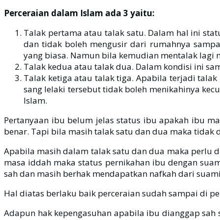
Perceraian dalam Islam ada 3 yaitu:
Talak pertama atau talak satu. Dalam hal ini sta
dan tidak boleh mengusir dari rumahnya sampai
yang biasa. Namun bila kemudian mentalak lagi m
Talak kedua atau talak dua. Dalam kondisi ini sama
Talak ketiga atau talak tiga. Apabila terjadi tal
sang lelaki tersebut tidak boleh menikahinya kecu
Islam.
Pertanyaan ibu belum jelas status ibu apakah ibu ma
benar. Tapi bila masih talak satu dan dua maka tidak
Apabila masih dalam talak satu dan dua maka perlu d
masa iddah maka status pernikahan ibu dengan suami
sah dan masih berhak mendapatkan nafkah dari suami t
Hal diatas berlaku baik perceraian sudah sampai di 
Adapun hak kepengasuhan apabila ibu dianggap sah se