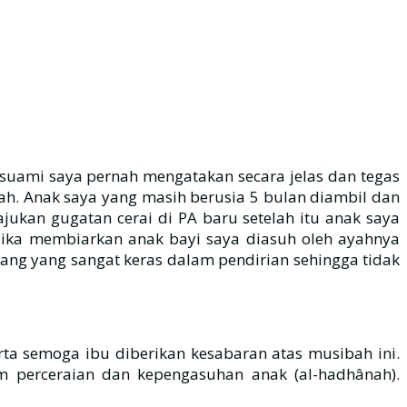
a suami saya pernah mengatakan secara jelas dan tegas
rumah. Anak saya yang masih berusia 5 bulan diambil dan
ukan gugatan cerai di PA baru setelah itu anak saya
jika membiarkan anak bayi saya diasuh oleh ayahnya
rang yang sangat keras dalam pendirian sehingga tidak
ta semoga ibu diberikan kesabaran atas musibah ini.
am perceraian dan kepengasuhan anak (al-hadhânah).