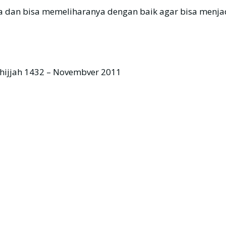
an bisa memeliharanya dengan baik agar bisa menjadi 
lhijjah 1432 – Novembver 2011