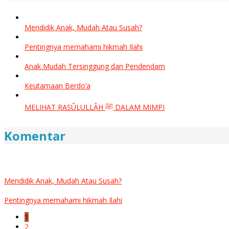
Mendidik Anak, Mudah Atau Susah?
Pentingnya memahami hikmah Ilahi
Anak Mudah Tersinggung dan Pendendam
Keutamaan Berdo’a
MELIHAT RASÛLULLÂH ﷺ DALAM MIMPI
Komentar
Mendidik Anak, Mudah Atau Susah?
Pentingnya memahami hikmah Ilahi
1
2