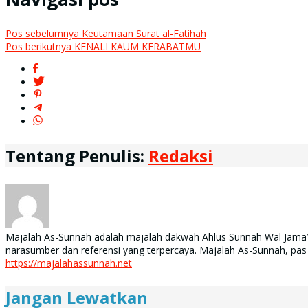
Pos sebelumnya
Keutamaan Surat al-Fatihah
Pos berikutnya
KENALI KAUM KERABATMU
Tentang Penulis:
Redaksi
Majalah As-Sunnah adalah majalah dakwah Ahlus Sunnah Wal Jama’ah 
narasumber dan referensi yang terpercaya. Majalah As-Sunnah, pas
https://majalahassunnah.net
Jangan Lewatkan