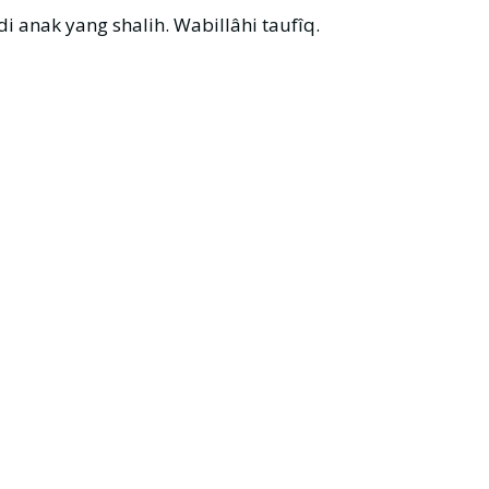
anak yang shalih. Wabillâhi taufîq.