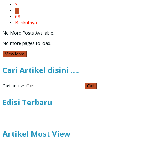
3
…
68
Berikutnya
No More Posts Available.
No more pages to load.
View More
Cari Artikel disini ….
Cari untuk:
Edisi Terbaru
Artikel Most View