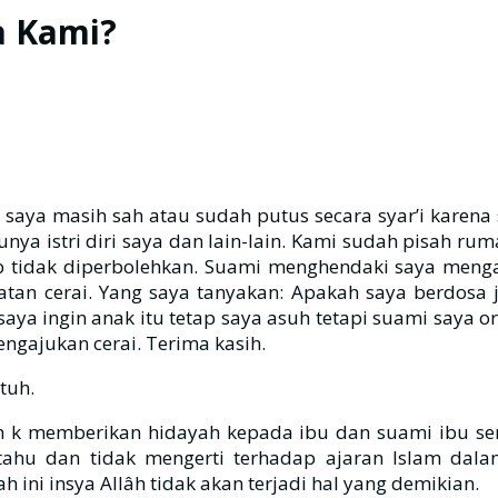
a Kami?
n saya masih sah atau sudah putus secara syar’i karen
punya istri diri saya dan lain-lain. Kami sudah pisah 
 tidak diperbolehkan. Suami menghendaki saya mengaj
tan cerai. Yang saya tanyakan: Apakah saya berdosa 
ya ingin anak itu tetap saya asuh tetapi suami saya o
ngajukan cerai. Terima kasih.
tuh.
 k memberikan hidayah kepada ibu dan suami ibu ser
 tahu dan tidak mengerti terhadap ajaran Islam dal
ini insya Allâh tidak akan terjadi hal yang demikian.