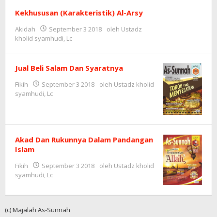
Kekhususan (Karakteristik) Al-Arsy
Akidah
September 3 2018
oleh
Ustadz
kholid syamhudi, Lc
Jual Beli Salam Dan Syaratnya
Fikih
September 3 2018
oleh
Ustadz kholid
syamhudi, Lc
Akad Dan Rukunnya Dalam Pandangan
Islam
Fikih
September 3 2018
oleh
Ustadz kholid
syamhudi, Lc
(c) Majalah As-Sunnah