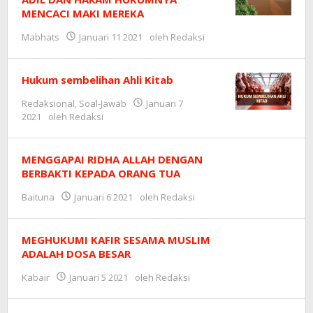
MENCACI MAKI MEREKA
Mabhats
Januari 11 2021
oleh
Redaksi
Hukum sembelihan Ahli Kitab
Redaksional
,
Soal-Jawab
Januari 7
2021
oleh
Redaksi
MENGGAPAI RIDHA ALLAH DENGAN
BERBAKTI KEPADA ORANG TUA
Baituna
Januari 6 2021
oleh
Redaksi
MEGHUKUMI KAFIR SESAMA MUSLIM
ADALAH DOSA BESAR
Kabair
Januari 5 2021
oleh
Redaksi