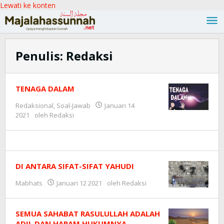
Lewati ke konten
Penulis:
Redaksi
TENAGA DALAM
Redaksional
,
Soal-Jawab
Januari 14
2021
oleh
Redaksi
DI ANTARA SIFAT-SIFAT YAHUDI
Mabhats
Januari 12 2021
oleh
Redaksi
SEMUA SAHABAT RASULULLAH ADALAH
ADIL DAN HARAM HUKUMNYA