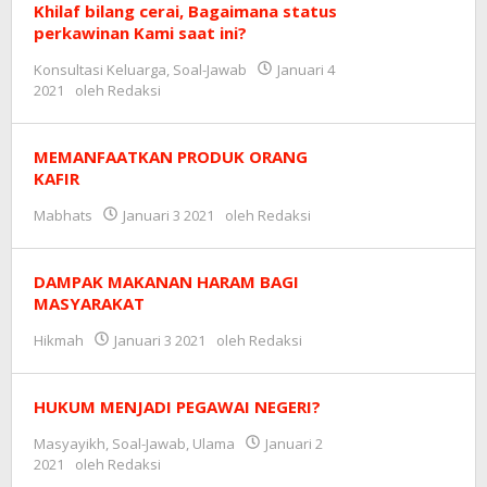
Khilaf bilang cerai, Bagaimana status
perkawinan Kami saat ini?
Konsultasi Keluarga
,
Soal-Jawab
Januari 4
2021
oleh
Redaksi
MEMANFAATKAN PRODUK ORANG
KAFIR
Mabhats
Januari 3 2021
oleh
Redaksi
DAMPAK MAKANAN HARAM BAGI
MASYARAKAT
Hikmah
Januari 3 2021
oleh
Redaksi
HUKUM MENJADI PEGAWAI NEGERI?
Masyayikh
,
Soal-Jawab
,
Ulama
Januari 2
2021
oleh
Redaksi