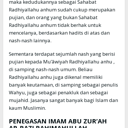
maka kedudukannya sebagai Sahabat
Radhiyallahu anhum sudah cukup merupakan
pujian, dan orang yang bukan Sahabat
Radhiyallahu anhum tidak berhak untuk
mencelanya, berdasarkan hadits di atas dan
nash-nash lainnya.
Sementara terdapat sejumlah nash yang berisi
pujian kepada Mu’âwiyah Radhiyallahu anhu ,
di samping nash-nash umum. Beliau
Radhiyallahu anhu juga dikenal memiliki
banyak keutamaan, di samping sebagai penulis
Wahyu, juga sebagai penakluk dan sebagai
mujahid. Jasanya sangat banyak bagi Islam dan
kaum Muslimin.
PENEGASAN IMAM ABU ZUR’AH
AR-RAZI RAHIMAHULLAH