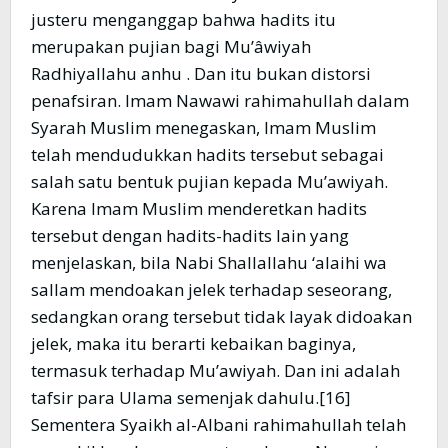
justeru menganggap bahwa hadits itu
merupakan pujian bagi Mu’âwiyah
Radhiyallahu anhu . Dan itu bukan distorsi
penafsiran. Imam Nawawi rahimahullah dalam
Syarah Muslim menegaskan, Imam Muslim
telah mendudukkan hadits tersebut sebagai
salah satu bentuk pujian kepada Mu’awiyah.
Karena Imam Muslim menderetkan hadits
tersebut dengan hadits-hadits lain yang
menjelaskan, bila Nabi Shallallahu ‘alaihi wa
sallam mendoakan jelek terhadap seseorang,
sedangkan orang tersebut tidak layak didoakan
jelek, maka itu berarti kebaikan baginya,
termasuk terhadap Mu’awiyah. Dan ini adalah
tafsir para Ulama semenjak dahulu.[16]
Sementera Syaikh al-Albani rahimahullah telah