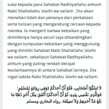
suka kepada para Sahabat Radhiyallahu anhum
Nabi Shallallahu ‘alaihi wa sallam . Dia akan
menahan lidah dan penanya dari perkataan
serta tulisan yang mengandung cercaan kepada
mereka. Ia mengerti bahwa kebaikan yang
dimilikinya hanya secuil saja dibandingkan
dengan tumpukan kebaikan yang menggunung
yang dimiliki Sahabat Nabi Shallallahu ‘alaihi
wa sallam , sekalipun Sahabat Radhiyallahu
anhum yang paling rendah derajat
keutamaannya di antara Sahabat lainnya. Dia
ingat sabda Nabi Shallallahu ‘alaihi wa sallam :
لاَ تَسُبُّوْا أَصْحَابِي، فَلَوْ أَنَّ أَحَدَكُمْ (وَفِي رِوَايَةٍ لِمُسْلِمٍ:
فَوَالَّذِى نَفْسِي بِيَدِهِ، لَوْ أَنَّ أَحَدَكُمْ) أَنْفَقَ مِثْلَ أُحُدٍ ذَهَبًا مَا
بَلَغَ مُدَّ أَحَدِهِمْ وَلاَ نَصِيْفَهُ. رواه البخاري ومسلم