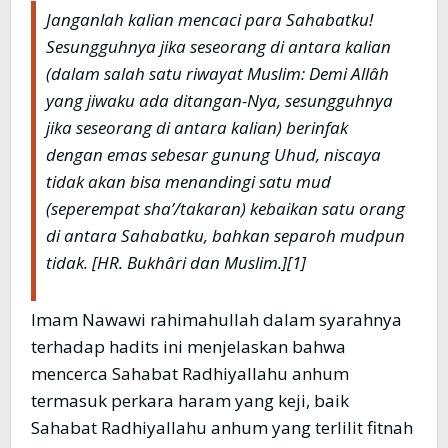
Janganlah kalian mencaci para Sahabatku!
Sesungguhnya jika seseorang di antara kalian
(dalam salah satu riwayat Muslim: Demi Allâh
yang jiwaku ada ditangan-Nya, sesungguhnya
jika seseorang di antara kalian) berinfak
dengan emas sebesar gunung Uhud, niscaya
tidak akan bisa menandingi satu mud
(seperempat sha’/takaran) kebaikan satu orang
di antara Sahabatku, bahkan separoh mudpun
tidak
. [HR. Bukhâri dan Muslim.][1]
Imam Nawawi rahimahullah dalam syarahnya
terhadap hadits ini menjelaskan bahwa
mencerca Sahabat Radhiyallahu anhum
termasuk perkara haram yang keji, baik
Sahabat Radhiyallahu anhum yang terlilit fitnah