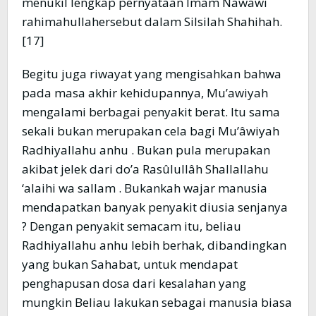
menukil lengkap pernyataan Imam Nawawi
rahimahullahersebut dalam Silsilah Shahihah.
[17]
Begitu juga riwayat yang mengisahkan bahwa
pada masa akhir kehidupannya, Mu’awiyah
mengalami berbagai penyakit berat. Itu sama
sekali bukan merupakan cela bagi Mu’âwiyah
Radhiyallahu anhu . Bukan pula merupakan
akibat jelek dari do’a Rasûlullâh Shallallahu
‘alaihi wa sallam . Bukankah wajar manusia
mendapatkan banyak penyakit diusia senjanya
? Dengan penyakit semacam itu, beliau
Radhiyallahu anhu lebih berhak, dibandingkan
yang bukan Sahabat, untuk mendapat
penghapusan dosa dari kesalahan yang
mungkin Beliau lakukan sebagai manusia biasa