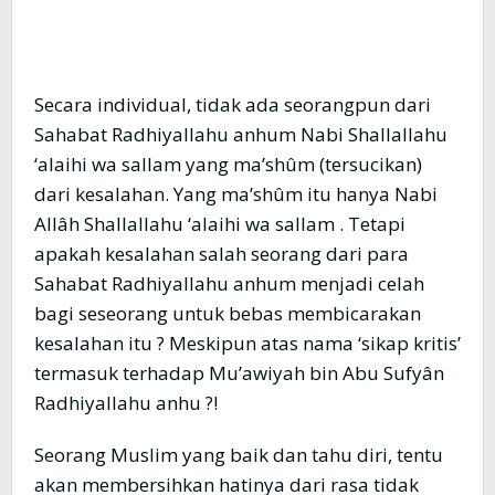
Secara individual, tidak ada seorangpun dari
Sahabat Radhiyallahu anhum Nabi Shallallahu
‘alaihi wa sallam yang ma’shûm (tersucikan)
dari kesalahan. Yang ma’shûm itu hanya Nabi
Allâh Shallallahu ‘alaihi wa sallam . Tetapi
apakah kesalahan salah seorang dari para
Sahabat Radhiyallahu anhum menjadi celah
bagi seseorang untuk bebas membicarakan
kesalahan itu ? Meskipun atas nama ‘sikap kritis’
termasuk terhadap Mu’awiyah bin Abu Sufyân
Radhiyallahu anhu ?!
Seorang Muslim yang baik dan tahu diri, tentu
akan membersihkan hatinya dari rasa tidak