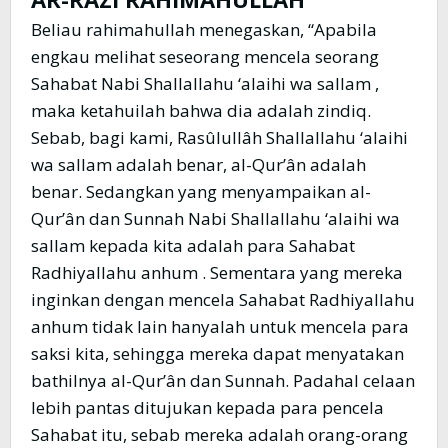
Beliau rahimahullah menegaskan, “Apabila
engkau melihat seseorang mencela seorang
Sahabat Nabi Shallallahu ‘alaihi wa sallam ,
maka ketahuilah bahwa dia adalah zindiq.
Sebab, bagi kami, Rasûlullâh Shallallahu ‘alaihi
wa sallam adalah benar, al-Qur’ân adalah
benar. Sedangkan yang menyampaikan al-
Qur’ân dan Sunnah Nabi Shallallahu ‘alaihi wa
sallam kepada kita adalah para Sahabat
Radhiyallahu anhum . Sementara yang mereka
inginkan dengan mencela Sahabat Radhiyallahu
anhum tidak lain hanyalah untuk mencela para
saksi kita, sehingga mereka dapat menyatakan
bathilnya al-Qur’ân dan Sunnah. Padahal celaan
lebih pantas ditujukan kepada para pencela
Sahabat itu, sebab mereka adalah orang-orang