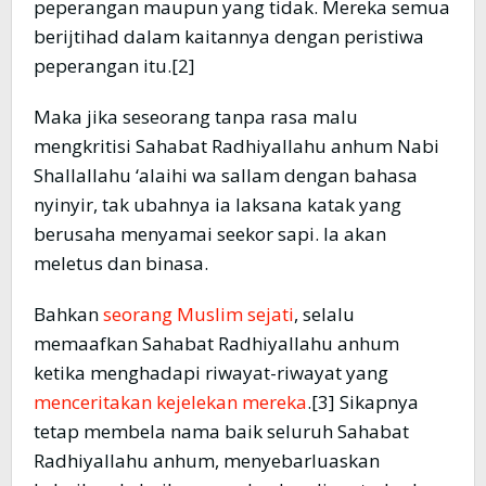
peperangan maupun yang tidak. Mereka semua
berijtihad dalam kaitannya dengan peristiwa
peperangan itu.[2]
Maka jika seseorang tanpa rasa malu
mengkritisi Sahabat Radhiyallahu anhum Nabi
Shallallahu ‘alaihi wa sallam dengan bahasa
nyinyir, tak ubahnya ia laksana katak yang
berusaha menyamai seekor sapi. Ia akan
meletus dan binasa.
Bahkan
seorang Muslim sejati
, selalu
memaafkan Sahabat Radhiyallahu anhum
ketika menghadapi riwayat-riwayat yang
menceritakan kejelekan mereka
.[3] Sikapnya
tetap membela nama baik seluruh Sahabat
Radhiyallahu anhum, menyebarluaskan