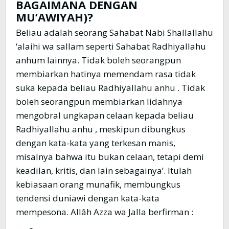
BAGAIMANA DENGAN
MU’AWIYAH)?
Beliau adalah seorang Sahabat Nabi Shallallahu
‘alaihi wa sallam seperti Sahabat Radhiyallahu
anhum lainnya. Tidak boleh seorangpun
membiarkan hatinya memendam rasa tidak
suka kepada beliau Radhiyallahu anhu . Tidak
boleh seorangpun membiarkan lidahnya
mengobral ungkapan celaan kepada beliau
Radhiyallahu anhu , meskipun dibungkus
dengan kata-kata yang terkesan manis,
misalnya bahwa itu bukan celaan, tetapi demi
keadilan, kritis, dan lain sebagainya’. Itulah
kebiasaan orang munafik, membungkus
tendensi duniawi dengan kata-kata
mempesona. Allâh Azza wa Jalla berfirman :