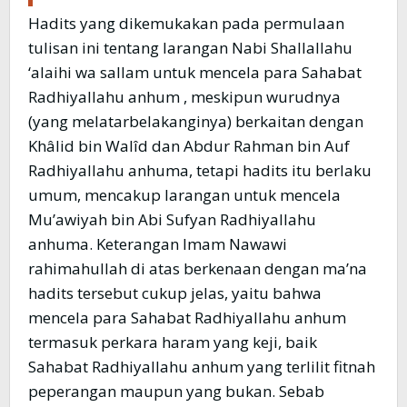
Hadits yang dikemukakan pada permulaan
tulisan ini tentang larangan Nabi Shallallahu
‘alaihi wa sallam untuk mencela para Sahabat
Radhiyallahu anhum , meskipun wurudnya
(yang melatarbelakanginya) berkaitan dengan
Khâlid bin Walîd dan Abdur Rahman bin Auf
Radhiyallahu anhuma, tetapi hadits itu berlaku
umum, mencakup larangan untuk mencela
Mu’awiyah bin Abi Sufyan Radhiyallahu
anhuma. Keterangan Imam Nawawi
rahimahullah di atas berkenaan dengan ma’na
hadits tersebut cukup jelas, yaitu bahwa
mencela para Sahabat Radhiyallahu anhum
termasuk perkara haram yang keji, baik
Sahabat Radhiyallahu anhum yang terlilit fitnah
peperangan maupun yang bukan. Sebab