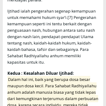
Ijtihad ialah pengerahan segenap kemampuan
untuk memahami hukum syar’i.[7] Pengerahan
kemampuan seperti ini tentu berkait dengan
penguasaan nash, hubungan antara satu nash
dengan nash lain, pendapat-pendapat Ulama
tentang nash, kaidah-kaidah hukum, kaidah-
kaidah bahasa, tafsir dan sebagainya. Para
Sahabat Radhiyallahu anhum memiliki
kapasitas untuk itu.
Kedua : Kesalahan Diluar Ijtihad:
Dalam hal ini, baik yang berupa dosa besar
maupun dosa kecil. Para Sahabat Radhiyallahu
anhum adalah manusia biasa yang tidak lepas
dari kemungkinan terjerumus dalam perbuatan
dosa, karena secara individu, mereka tidak