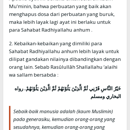
Mu’minin, bahwa perbuatan yang baik akan
menghapus dosa dari perbuatan yang buruk,
maka lebih layak lagi ayat ini berlaku untuk
para Sahabat Radhiyallahu anhum .
2. Kebaikan-kebaikan yang dimiliki para
Sahabat Radhiyallahu anhum lebih layak untuk
dilipat gandakan nilainya dibandingkan dengan
orang lain. Sebab Rasûlullâh Shallallahu ‘alaihi
wa sallam bersabda :
خَيْرُ النَّاسِ قَرْنِي ثُمَّ الَّذِيْنَ يَلُوْنَهُمْ ثُمَّ الَّذِيْنَ يَلُوْنَهُمْ. رواه
البخاري ومسلم
Sebaik-baik manusia adalah (kaum Muslimin)
pada generasiku, kemudian orang-orang yang
sesudahnya, kemudian orang-orang yang