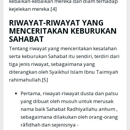
kebaikan-kebaikan mereka dan diam terhadap
kejelekan mereka.[4]
RIWAYAT-RIWAYAT YANG
MENCERITAKAN KEBURUKAN
SAHABAT
Tentang riwayat yang menceritakan kesalahan
serta keburukan Sahabat itu sendiri, terdiri dari
tiga jenis riwayat, sebagaimana yang
diterangkan oleh Syaikhul Islam Ibnu Taimiyah
rahimahullah.[5]
Pertama, riwayat-riwayat dusta dan palsu
yang dibuat oleh musuh untuk merusak
nama baik Sahabat Radhiyallahu anhum ,
sebagaimana dilakukan oleh orang-orang
râfidhah dan sejenisnya -