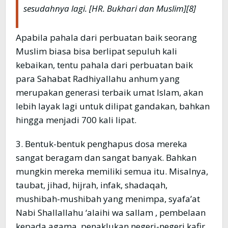
sesudahnya lagi
. [HR. Bukhari dan Muslim][8]
Apabila pahala dari perbuatan baik seorang
Muslim biasa bisa berlipat sepuluh kali
kebaikan, tentu pahala dari perbuatan baik
para Sahabat Radhiyallahu anhum yang
merupakan generasi terbaik umat Islam, akan
lebih layak lagi untuk dilipat gandakan, bahkan
hingga menjadi 700 kali lipat.
3. Bentuk-bentuk penghapus dosa mereka
sangat beragam dan sangat banyak. Bahkan
mungkin mereka memiliki semua itu. Misalnya,
taubat, jihad, hijrah, infak, shadaqah,
mushibah-mushibah yang menimpa, syafa’at
Nabi Shallallahu ‘alaihi wa sallam , pembelaan
kepada agama, penaklukan negeri-negeri kafir,