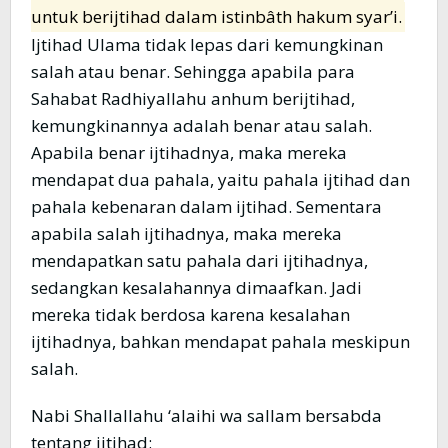
untuk berijtihad dalam istinbâth hakum syar’i.
Ijtihad Ulama tidak lepas dari kemungkinan
salah atau benar. Sehingga apabila para
Sahabat Radhiyallahu anhum berijtihad,
kemungkinannya adalah benar atau salah.
Apabila benar ijtihadnya, maka mereka
mendapat dua pahala, yaitu pahala ijtihad dan
pahala kebenaran dalam ijtihad. Sementara
apabila salah ijtihadnya, maka mereka
mendapatkan satu pahala dari ijtihadnya,
sedangkan kesalahannya dimaafkan. Jadi
mereka tidak berdosa karena kesalahan
ijtihadnya, bahkan mendapat pahala meskipun
salah.
Nabi Shallallahu ‘alaihi wa sallam bersabda
tentang ijtihad: