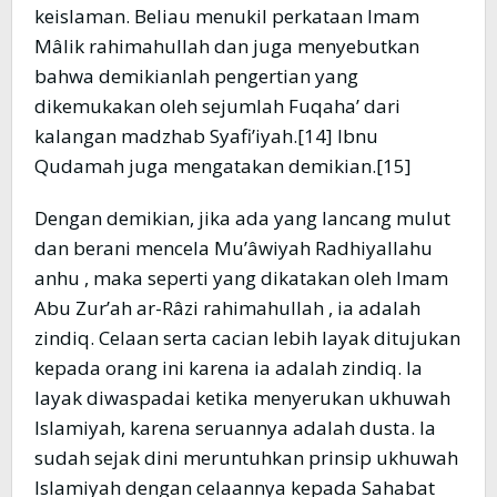
keislaman. Beliau menukil perkataan Imam
Mâlik rahimahullah dan juga menyebutkan
bahwa demikianlah pengertian yang
dikemukakan oleh sejumlah Fuqaha’ dari
kalangan madzhab Syafi’iyah.[14] Ibnu
Qudamah juga mengatakan demikian.[15]
Dengan demikian, jika ada yang lancang mulut
dan berani mencela Mu’âwiyah Radhiyallahu
anhu , maka seperti yang dikatakan oleh Imam
Abu Zur’ah ar-Râzi rahimahullah , ia adalah
zindiq. Celaan serta cacian lebih layak ditujukan
kepada orang ini karena ia adalah zindiq. Ia
layak diwaspadai ketika menyerukan ukhuwah
Islamiyah, karena seruannya adalah dusta. Ia
sudah sejak dini meruntuhkan prinsip ukhuwah
Islamiyah dengan celaannya kepada Sahabat