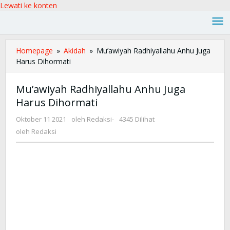
Lewati ke konten
Homepage
»
Akidah
»
Mu’awiyah Radhiyallahu Anhu Juga
Harus Dihormati
Mu’awiyah Radhiyallahu Anhu Juga
Harus Dihormati
Oktober 11 2021
oleh
Redaksi
-
4345 Dilihat
oleh
Redaksi