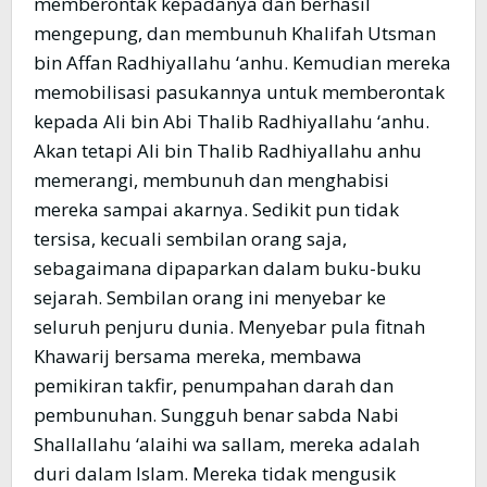
memberontak kepadanya dan berhasil
mengepung, dan membunuh Khalifah Utsman
bin Affan Radhiyallahu ‘anhu. Kemudian mereka
memobilisasi pasukannya untuk memberontak
kepada Ali bin Abi Thalib Radhiyallahu ‘anhu.
Akan tetapi Ali bin Thalib Radhiyallahu anhu
memerangi, membunuh dan menghabisi
mereka sampai akarnya. Sedikit pun tidak
tersisa, kecuali sembilan orang saja,
sebagaimana dipaparkan dalam buku-buku
sejarah. Sembilan orang ini menyebar ke
seluruh penjuru dunia. Menyebar pula fitnah
Khawarij bersama mereka, membawa
pemikiran takfir, penumpahan darah dan
pembunuhan. Sungguh benar sabda Nabi
Shallallahu ‘alaihi wa sallam, mereka adalah
duri dalam Islam. Mereka tidak mengusik