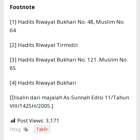
Footnote
[1] Hadits Riwayat Bukhari No. 48, Muslim No.
64
[2] Hadits Riwayat Tirmidzi
[3] Hadits Riwayat Bukhari No. 121. Muslim No.
65
[4] Hadits Riwayat Bukhari
[Disalin dari majalah As-Sunnah Edisi 11/Tahun
VIII/1425H/2005.]
Post Views:
3,171
Ditag
Takfir