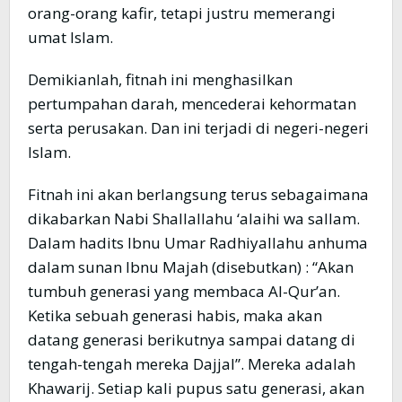
orang-orang kafir, tetapi justru memerangi
umat Islam.
Demikianlah, fitnah ini menghasilkan
pertumpahan darah, mencederai kehormatan
serta perusakan. Dan ini terjadi di negeri-negeri
Islam.
Fitnah ini akan berlangsung terus sebagaimana
dikabarkan Nabi Shallallahu ‘alaihi wa sallam.
Dalam hadits Ibnu Umar Radhiyallahu anhuma
dalam sunan Ibnu Majah (disebutkan) : “Akan
tumbuh generasi yang membaca Al-Qur’an.
Ketika sebuah generasi habis, maka akan
datang generasi berikutnya sampai datang di
tengah-tengah mereka Dajjal”. Mereka adalah
Khawarij. Setiap kali pupus satu generasi, akan