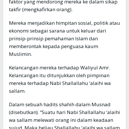
faktor yang mendorong mereka ke dalam sikap
takfir (mengkafirkan orang).
Mereka menjadikan himpitan sosial, politik atau
ekonomi sebagai sarana untuk keluar dari
prinsip-prinsip pemahaman Islam dan
memberontak kepada penguasa kaum
Muslimin.
Kelancangan mereka terhadap Waliyul Amr.
Kelancangan itu ditunjukkan oleh pimpinan
mereka terhadap Nabi Shallallahu ‘alaihi wa
sallam.
Dalam sebuah hadits shahih dalam Musnad
(disebutkan). “Suatu hari Nabi Shallallahu ‘alaihi
wa sallam melewati orang ini dalam keadaan
sujud. Maka beliau Shallallahu ‘alaihi wa sallam