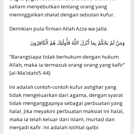
sallam menyebutkan tentang orang yang
meninggalkan shalat dengan sebutan kufur.
Demikian pula firman Allah Azza wa Jalla.
وَمَنْ لَمْ يَحْكُمْ بِمَا أَنْزَلَ اللَّهُ فَأُولَٰئِكَ هُمُ الْكَافِرُونَ
“Barangsiapa tidak berhukum dengan hukum
Allah, maka ia termasuk orang-orang yang kafir”
[al-Ma’idah/5:44]
Ini adalah contoh-contoh kufur ashghar yang
tidak mengeluarkan dari agama, dengan syarat
tidak menganggapnya sebagai perbuatan yang
halal. Jika meyakini perbuatan maksiat ini halal,
maka ia telah keluar dari Islam, murtad dan
menjadi kafir. Ini adalah istihlal qalbi