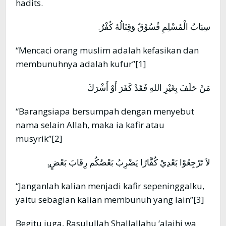
hadits.
سِبَابُ الْمُسْلِمِ فُسُوْقٌ وَقِِتَالُهُ كُفْرٌ.
“Mencaci orang muslim adalah kefasikan dan
membunuhnya adalah kufur”[1]
مَنْ حَلَفَ بِغَيْرِ اللهِ فَقَدْ كَفَرَ أَوْ أَشْرَكَ
“Barangsiapa bersumpah dengan menyebut
nama selain Allah, maka ia kafir atau
musyrik”[2]
لاَ تَرْجِعُوْا بَعْدِيْ كُفَّارًا يَضْرِبُ بَعْضُكُم رِقَابَ بَعْضٍ.ٍ
“Janganlah kalian menjadi kafir sepeninggalku,
yaitu sebagian kalian membunuh yang lain”[3]
Begitu juga, Rasulullah Shallallahu ‘alaihi wa