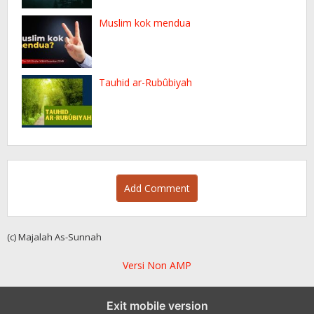
Muslim kok mendua
Tauhid ar-Rubûbiyah
Add Comment
(c) Majalah As-Sunnah
Versi Non AMP
Exit mobile version