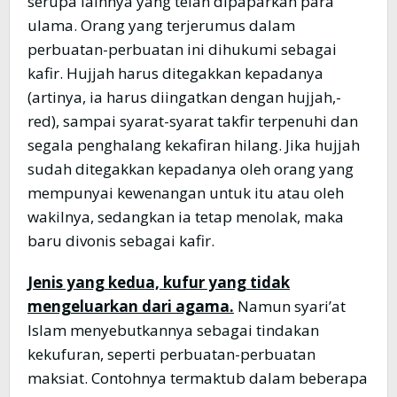
serupa lainnya yang telah dipaparkan para
ulama. Orang yang terjerumus dalam
perbuatan-perbuatan ini dihukumi sebagai
kafir. Hujjah harus ditegakkan kepadanya
(artinya, ia harus diingatkan dengan hujjah,-
red), sampai syarat-syarat takfir terpenuhi dan
segala penghalang kekafiran hilang. Jika hujjah
sudah ditegakkan kepadanya oleh orang yang
mempunyai kewenangan untuk itu atau oleh
wakilnya, sedangkan ia tetap menolak, maka
baru divonis sebagai kafir.
Jenis yang kedua, kufur yang tidak
mengeluarkan dari agama.
Namun syari’at
Islam menyebutkannya sebagai tindakan
kekufuran, seperti perbuatan-perbuatan
maksiat. Contohnya termaktub dalam beberapa