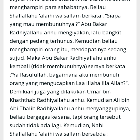
menghampiri para sahabatnya. Beliau
Shallallahu ‘alaihi wa sallam berkata : “Siapa
yang mau membunuhnya ?” Abu Bakar
Radhiyallahu anhu mengiyakan, lalu bangkit
dengan pedang terhunus. Kemudian beliau
menghampiri orang itu, mendapatinya sedang
sujud. Maka Abu Bakar Radhiyallahu anhu
kembali (tidak membunuhnya) seraya berkata
:”Ya Rasulullah, bagaimana aku membunuh
orang yang mengucapkan Laa illaha illa Allah?”.
Demikian juga yang dilakukan Umar bin
Khaththab Radhiyallahu anhu. Kemudian Ali bin
Abi Thalib Radhiyallahu anhu menyanggupinya,
beliau bergegas ke sana, tapi orang tersebut
sudah tidak ada lagi. Kemudian, Nabi
Shallallahu ‘alaihi wa sallam bersabda :