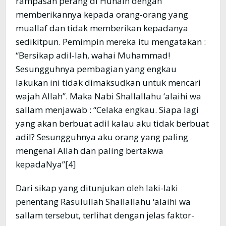
rampasan perang di Hunain dengan
memberikannya kepada orang-orang yang
muallaf dan tidak memberikan kepadanya
sedikitpun. Pemimpin mereka itu mengatakan :
“Bersikap adil-lah, wahai Muhammad!
Sesungguhnya pembagian yang engkau
lakukan ini tidak dimaksudkan untuk mencari
wajah Allah”. Maka Nabi Shallallahu ‘alaihi wa
sallam menjawab : “Celaka engkau. Siapa lagi
yang akan berbuat adil kalau aku tidak berbuat
adil? Sesungguhnya aku orang yang paling
mengenal Allah dan paling bertakwa
kepadaNya”[4]
Dari sikap yang ditunjukan oleh laki-laki
penentang Rasulullah Shallallahu ‘alaihi wa
sallam tersebut, terlihat dengan jelas faktor-