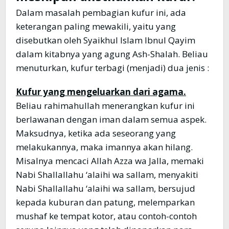
Dalam masalah pembagian kufur ini, ada
keterangan paling mewakili, yaitu yang
disebutkan oleh Syaikhul Islam Ibnul Qayim
dalam kitabnya yang agung Ash-Shalah. Beliau
menuturkan, kufur terbagi (menjadi) dua jenis :
Kufur yang mengeluarkan dari agama.
Beliau rahimahullah menerangkan kufur ini
berlawanan dengan iman dalam semua aspek.
Maksudnya, ketika ada seseorang yang
melakukannya, maka imannya akan hilang.
Misalnya mencaci Allah Azza wa Jalla, memaki
Nabi Shallallahu ‘alaihi wa sallam, menyakiti
Nabi Shallallahu ‘alaihi wa sallam, bersujud
kepada kuburan dan patung, melemparkan
mushaf ke tempat kotor, atau contoh-contoh