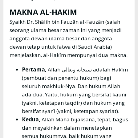
MAKNA AL-HAKIM
Syaikh Dr. Shâlih bin Fauzân al-Fauzân (salah
seorang ulama besar zaman ini yang menjadi
anggota dewan ulama besar dan anggota
dewan tetap untuk fatwa di Saudi Arabia)
menjelaskan, al-Hakîm mempunyai dua makna.
Pertama,
Allah سبحانه وتعالى adalah Hakîm
(pembuat dan penentu hukum) bagi
seluruh makhluk-Nya. Dan hukum Allah
ada dua. Yaitu, hukum yang bersifat kauni
(yakni, ketetapan taqdir) dan hukum yang
bersifat syar’i (yakni, ketetapan syariat).
Kedua,
Allah Maha bijaksana, tepat, bagus
dan meyakinkan dalam menetapkan
semua hukumnya, baik hukum yang