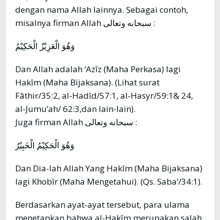
dengan nama Allah lainnya. Sebagai contoh,
misalnya firman Allah سبحانه وتعالى :
وَهُوَ الْعَزِيْزُ الْحَكِيْمُ
Dan Allah adalah ‘Azîz (Maha Perkasa) lagi
Hakîm (Maha Bijaksana). (Lihat surat
Fâthir/35:2, al-Hadîd/57:1, al-Hasyr/59:1& 24,
al-Jumu’ah/ 62:3,dan lain-lain).
Juga firman Allah سبحانه وتعالى :
وَهُوَ الْحَكِيْمُ الْخَبِيْرُ
Dan Dia-lah Allah Yang Hakîm (Maha Bijaksana)
lagi Khobîr (Maha Mengetahui). (Qs. Saba‘/34:1).
Berdasarkan ayat-ayat tersebut, para ulama
menetapkan bahwa al-Hakîm merupakan salah