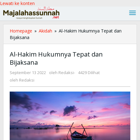
Lewati ke konten
Homepage
»
Akidah
»
Al-Hakim Hukumnya Tepat dan
Bijaksana
Al-Hakim Hukumnya Tepat dan
Bijaksana
September 13 2022
oleh
Redaksi
-
4429 Dilihat
oleh
Redaksi