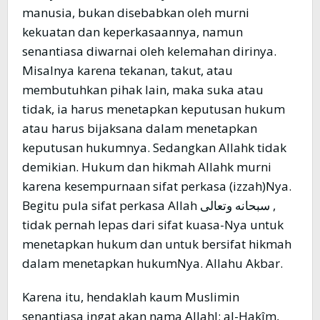
manusia, bukan disebabkan oleh murni
kekuatan dan keperkasaannya, namun
senantiasa diwarnai oleh kelemahan dirinya.
Misalnya karena tekanan, takut, atau
membutuhkan pihak lain, maka suka atau
tidak, ia harus menetapkan keputusan hukum
atau harus bijaksana dalam menetapkan
keputusan hukumnya. Sedangkan Allahk tidak
demikian. Hukum dan hikmah Allahk murni
karena kesempurnaan sifat perkasa (izzah)Nya.
Begitu pula sifat perkasa Allah سبحانه وتعالى ,
tidak pernah lepas dari sifat kuasa-Nya untuk
menetapkan hukum dan untuk bersifat hikmah
dalam menetapkan hukumNya. Allahu Akbar.
Karena itu, hendaklah kaum Muslimin
senantiasa ingat akan nama Allahl; al-Hakîm,