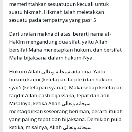
memerintahkan sesuatupun kecuali untuk
suatu hikmah. Hikmah ialah meletakkan
sesuatu pada tempatnya yang pas”.5
Dari uraian makna di atas, berarti nama al-
Hakîm mengandung dua sifat, yaitu Allah
bersifat Maha menetapkan hukum, dan bersifat
Maha bijaksana dalam hukum-Nya.
Hukum Allah سبحانه وتعالى ada dua. Yaitu
hukum kauni (ketetapan taqdir) dan hukum
syar’i (ketetapan syariat). Maka setiap ketetapan
taqdir Allah pasti bijaksana, tepat dan adil.
Misalnya, ketika Allah سبحانه وتعالى
mentaqdirkan seseorang beriman, berarti itulah
yang paling tepat dan bijaksana. Demikian pula
ketika, misalnya, Allah سبحانه وتعالى