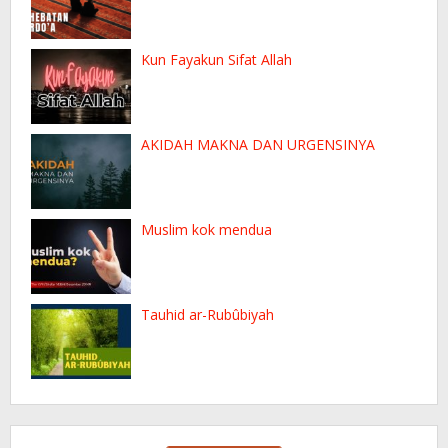
Kun Fayakun Sifat Allah
AKIDAH MAKNA DAN URGENSINYA
Muslim kok mendua
Tauhid ar-Rubûbiyah