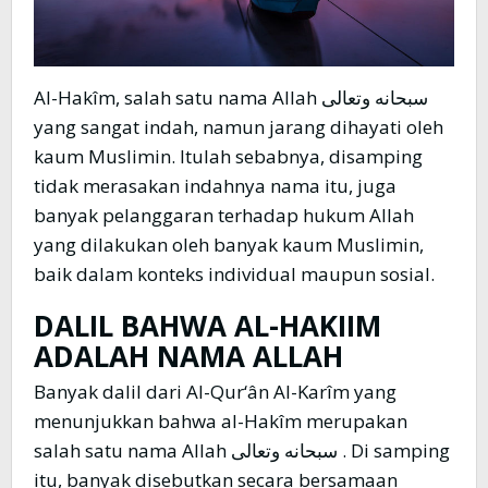
Al-Hakîm, salah satu nama Allah سبحانه وتعالى
yang sangat indah, namun jarang dihayati oleh
kaum Muslimin. Itulah sebabnya, disamping
tidak merasakan indahnya nama itu, juga
banyak pelanggaran terhadap hukum Allah
yang dilakukan oleh banyak kaum Muslimin,
baik dalam konteks individual maupun sosial.
DALIL BAHWA AL-HAKIIM
ADALAH NAMA ALLAH
Banyak dalil dari Al-Qur‘ân Al-Karîm yang
menunjukkan bahwa al-Hakîm merupakan
salah satu nama Allah سبحانه وتعالى . Di samping
itu, banyak disebutkan secara bersamaan