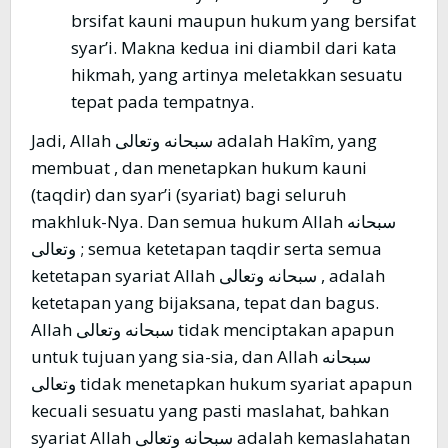
brsifat kauni maupun hukum yang bersifat
syar’i. Makna kedua ini diambil dari kata
hikmah, yang artinya meletakkan sesuatu
tepat pada tempatnya.
Jadi, Allah سبحانه وتعالى adalah Hakîm, yang
membuat , dan menetapkan hukum kauni
(taqdir) dan syar’i (syariat) bagi seluruh
makhluk-Nya. Dan semua hukum Allah سبحانه
وتعالى ; semua ketetapan taqdir serta semua
ketetapan syariat Allah سبحانه وتعالى , adalah
ketetapan yang bijaksana, tepat dan bagus.
Allah سبحانه وتعالى tidak menciptakan apapun
untuk tujuan yang sia-sia, dan Allah سبحانه
وتعالى tidak menetapkan hukum syariat apapun
kecuali sesuatu yang pasti maslahat, bahkan
syariat Allah سبحانه وتعالى adalah kemaslahatan