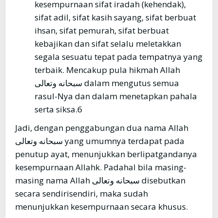
kesempurnaan sifat iradah (kehendak),
sifat adil, sifat kasih sayang, sifat berbuat
ihsan, sifat pemurah, sifat berbuat
kebajikan dan sifat selalu meletakkan
segala sesuatu tepat pada tempatnya yang
terbaik. Mencakup pula hikmah Allah
سبحانه وتعالى dalam mengutus semua
rasul-Nya dan dalam menetapkan pahala
serta siksa.6
Jadi, dengan penggabungan dua nama Allah
سبحانه وتعالى yang umumnya terdapat pada
penutup ayat, menunjukkan berlipatgandanya
kesempurnaan Allahk. Padahal bila masing-
masing nama Allah سبحانه وتعالى disebutkan
secara sendirisendiri, maka sudah
menunjukkan kesempurnaan secara khusus.