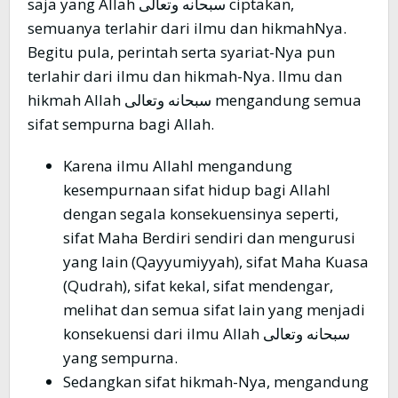
saja yang Allah سبحانه وتعالى ciptakan,
semuanya terlahir dari ilmu dan hikmahNya.
Begitu pula, perintah serta syariat-Nya pun
terlahir dari ilmu dan hikmah-Nya. Ilmu dan
hikmah Allah سبحانه وتعالى mengandung semua
sifat sempurna bagi Allah.
Karena ilmu Allahl mengandung
kesempurnaan sifat hidup bagi Allahl
dengan segala konsekuensinya seperti,
sifat Maha Berdiri sendiri dan mengurusi
yang lain (Qayyumiyyah), sifat Maha Kuasa
(Qudrah), sifat kekal, sifat mendengar,
melihat dan semua sifat lain yang menjadi
konsekuensi dari ilmu Allah سبحانه وتعالى
yang sempurna.
Sedangkan sifat hikmah-Nya, mengandung