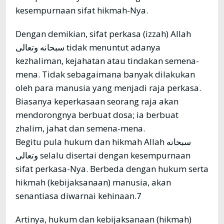
kesempurnaan sifat hikmah-Nya.
Dengan demikian, sifat perkasa (izzah) Allah
سبحانه وتعالى tidak menuntut adanya
kezhaliman, kejahatan atau tindakan semena-
mena. Tidak sebagaimana banyak dilakukan
oleh para manusia yang menjadi raja perkasa.
Biasanya keperkasaan seorang raja akan
mendorongnya berbuat dosa; ia berbuat
zhalim, jahat dan semena-mena.
Begitu pula hukum dan hikmah Allah سبحانه
وتعالى selalu disertai dengan kesempurnaan
sifat perkasa-Nya. Berbeda dengan hukum serta
hikmah (kebijaksanaan) manusia, akan
senantiasa diwarnai kehinaan.7
Artinya, hukum dan kebijaksanaan (hikmah)