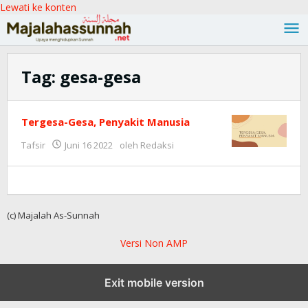
Lewati ke konten
Tag:
gesa-gesa
Tergesa-Gesa, Penyakit Manusia
Tafsir
Juni 16 2022
oleh
Redaksi
(c) Majalah As-Sunnah
Versi Non AMP
Exit mobile version