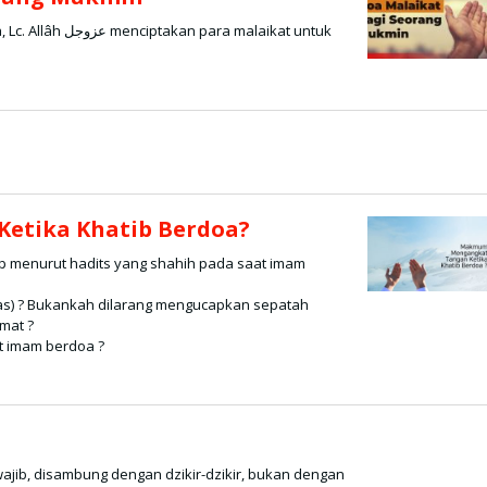
 malaikat untuk
tika Khatib Berdoa?
ap menurut hadits yang shahih pada saat imam
las) ? Bukankah dilarang mengucapkan sepatah
mat ?
 imam berdoa ?
jib, disambung dengan dzikir-dzikir, bukan dengan