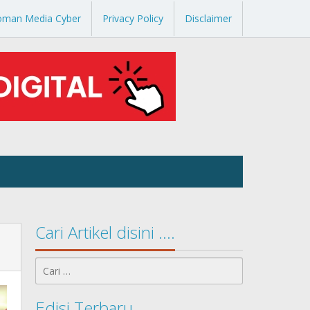
oman Media Cyber
Privacy Policy
Disclaimer
Cari Artikel disini ….
Cari
untuk:
Edisi Terbaru