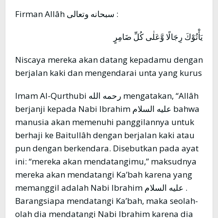
Firman Allâh سبحانه وتعالى :
يَأْتُوْكَ رِجَالًا وَّعَلٰى كُلِّ ضَامِرٍ
Niscaya mereka akan datang kepadamu dengan
berjalan kaki dan mengendarai unta yang kurus
Imam Al-Qurthubi رحمه الله mengatakan, “Allâh
berjanji kepada Nabi Ibrahim عليه السلام bahwa
manusia akan memenuhi panggilannya untuk
berhaji ke Baitullâh dengan berjalan kaki atau
pun dengan berkendara. Disebutkan pada ayat
ini: “mereka akan mendatangimu,” maksudnya
mereka akan mendatangi Ka’bah karena yang
memanggil adalah Nabi Ibrahim عليه السلام .
Barangsiapa mendatangi Ka’bah, maka seolah-
olah dia mendatangi Nabi Ibrahim karena dia