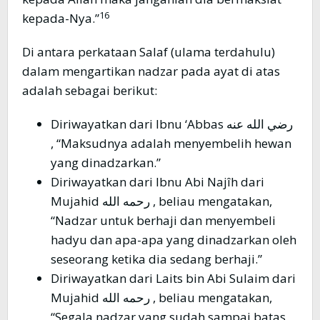
16
kepada-Nya.”
Di antara perkataan Salaf (ulama terdahulu)
dalam mengartikan nadzar pada ayat di atas
adalah sebagai berikut:
Diriwayatkan dari Ibnu ‘Abbas رضي الله عنه
, “Maksudnya adalah menyembelih hewan
yang dinadzarkan.”
Diriwayatkan dari Ibnu Abi Najîh dari
Mujahid رحمه الله , beliau mengatakan,
“Nadzar untuk berhaji dan menyembeli
hadyu dan apa-apa yang dinadzarkan oleh
seseorang ketika dia sedang berhaji.”
Diriwayatkan dari Laits bin Abi Sulaim dari
Mujahid رحمه الله , beliau mengatakan,
“Segala nadzar yang sudah sampai batas