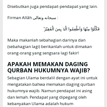
Disebutkan juga pendapat-pendapat yang lain.
Firman Allâh سبحانه وتعالى :
فَكُلُوْا مِنْهَا وَاَطْعِمُوا الْبَاۤىِٕسَ الْفَقِيْرَ ۖ
Maka makanlah sebahagian darinya dan
(sebahagian lagi) berikanlah untuk dimakan
orang-orang yang sengsara lagi fakir!
APAKAH MEMAKAN DAGING
QURBAN HUKUMNYA WAJIB?
Sebagian Ulama berdalil dengan ayat ini untuk
mengatakan bahwa memakan daging qurban
hukumnya wajib. Namun pendapat ini asing
dan lemah. Pendapat yang dipegang oleh
kebanyakan Ulama adalah hukum