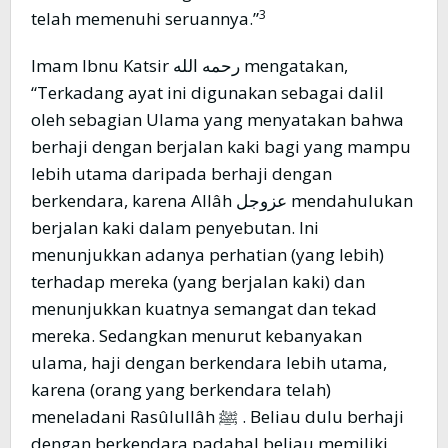
3
telah memenuhi seruannya.”
Imam Ibnu Katsir رحمه الله mengatakan,
“Terkadang ayat ini digunakan sebagai dalil
oleh sebagian Ulama yang menyatakan bahwa
berhaji dengan berjalan kaki bagi yang mampu
lebih utama daripada berhaji dengan
berkendara, karena Allâh عزوجل mendahulukan
berjalan kaki dalam penyebutan. Ini
menunjukkan adanya perhatian (yang lebih)
terhadap mereka (yang berjalan kaki) dan
menunjukkan kuatnya semangat dan tekad
mereka. Sedangkan menurut kebanyakan
ulama, haji dengan berkendara lebih utama,
karena (orang yang berkendara telah)
meneladani Rasûlullâh ﷺ . Beliau dulu berhaji
dengan berkendara padahal beliau memiliki