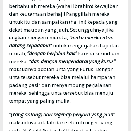
beritahulah mereka (wahai Ibrahim) kewajiban
dan keutamaan berhaji! Panggillah mereka
untuk itu dan sampaikan (hal ini) kepada yang
dekat maupun yang jauh. Sesungguhnya jika
engkau menyeru mereka,
“maka mereka akan
datang kepadamu”
untuk mengerjakan haji dan
umrah,
“dengan berjalan kaki”
karena kerinduan
mereka,
“dan dengan mengendarai yang kurus”
maksudnya adalah unta yang kurus. Dengan
unta tersebut mereka bisa melalui hamparan
padang pasir dan menyambung perjalanan
mereka, sehingga unta tersebut bisa menuju
tempat yang paling mulia.
“(Yang datang) dari segenap penjuru yang jauh”
maksudnya adalah dari seluruh negeri yang
jauh. Al-Khalil (kekasih Allâh yakni Ibrahim