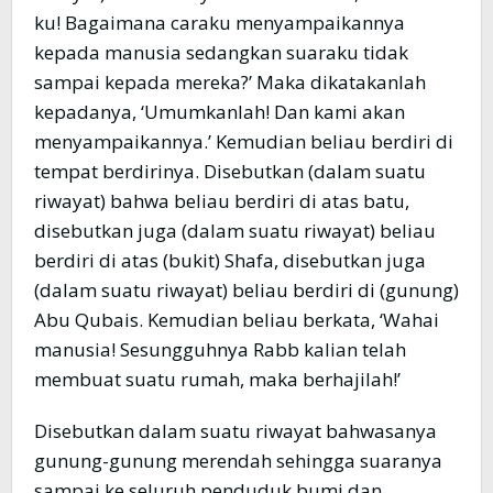
ku! Bagaimana caraku menyampaikannya
kepada manusia sedangkan suaraku tidak
sampai kepada mereka?’ Maka dikatakanlah
kepadanya, ‘Umumkanlah! Dan kami akan
menyampaikannya.’ Kemudian beliau berdiri di
tempat berdirinya. Disebutkan (dalam suatu
riwayat) bahwa beliau berdiri di atas batu,
disebutkan juga (dalam suatu riwayat) beliau
berdiri di atas (bukit) Shafa, disebutkan juga
(dalam suatu riwayat) beliau berdiri di (gunung)
Abu Qubais. Kemudian beliau berkata, ‘Wahai
manusia! Sesungguhnya Rabb kalian telah
membuat suatu rumah, maka berhajilah!’
Disebutkan dalam suatu riwayat bahwasanya
gunung-gunung merendah sehingga suaranya
sampai ke seluruh penduduk bumi dan