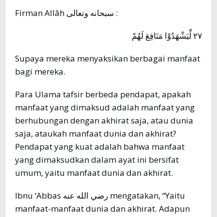
Firman Allâh سبحانه وتعالى :
٢٧ لِّيَشْهَدُوْا مَنَافِعَ لَهُمْ
Supaya mereka menyaksikan berbagai manfaat
bagi mereka.
Para Ulama tafsir berbeda pendapat, apakah
manfaat yang dimaksud adalah manfaat yang
berhubungan dengan akhirat saja, atau dunia
saja, ataukah manfaat dunia dan akhirat?
Pendapat yang kuat adalah bahwa manfaat
yang dimaksudkan dalam ayat ini bersifat
umum, yaitu manfaat dunia dan akhirat.
Ibnu ‘Abbas رضي الله عنه mengatakan, “Yaitu
manfaat-manfaat dunia dan akhirat. Adapun