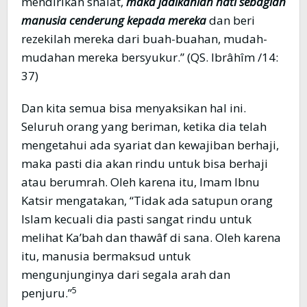
mendirikan shalat,
maka jadikanlah hati sebagian
manusia cenderung kepada mereka
dan beri
rezekilah mereka dari buah-buahan, mudah-
mudahan mereka bersyukur.” (QS. Ibrâhîm /14:
37)
Dan kita semua bisa menyaksikan hal ini.
Seluruh orang yang beriman, ketika dia telah
mengetahui ada syariat dan kewajiban berhaji,
maka pasti dia akan rindu untuk bisa berhaji
atau berumrah. Oleh karena itu, Imam Ibnu
Katsir mengatakan, “Tidak ada satupun orang
Islam kecuali dia pasti sangat rindu untuk
melihat Ka’bah dan thawâf di sana. Oleh karena
itu, manusia bermaksud untuk
mengunjunginya dari segala arah dan
5
penjuru.”