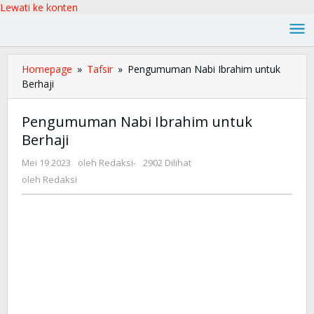
Lewati ke konten
Homepage
»
Tafsir
»
Pengumuman Nabi Ibrahim untuk
Berhaji
Pengumuman Nabi Ibrahim untuk
Berhaji
Mei 19 2023
oleh
Redaksi
-
2902 Dilihat
oleh
Redaksi