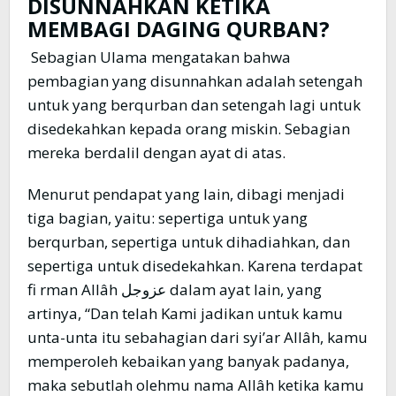
DISUNNAHKAN KETIKA
MEMBAGI DAGING QURBAN?
Sebagian Ulama mengatakan bahwa
pembagian yang disunnahkan adalah setengah
untuk yang berqurban dan setengah lagi untuk
disedekahkan kepada orang miskin. Sebagian
mereka berdalil dengan ayat di atas.
Menurut pendapat yang lain, dibagi menjadi
tiga bagian, yaitu: sepertiga untuk yang
berqurban, sepertiga untuk dihadiahkan, dan
sepertiga untuk disedekahkan. Karena terdapat
fi rman Allâh عزوجل dalam ayat lain, yang
artinya, “Dan telah Kami jadikan untuk kamu
unta-unta itu sebahagian dari syi’ar Allâh, kamu
memperoleh kebaikan yang banyak padanya,
maka sebutlah olehmu nama Allâh ketika kamu