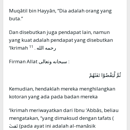
Muqâtil bin Hayyân, “Dia adalah orang yang
buta.”
Dan disebutkan juga pendapat lain, namun
yang kuat adalah pendapat yang disebutkan
11
‘Ikrimah رحمه الله .
Firman Allat سبحانه وتعالى :
ثُمَّ لْيَقْضُوْا تَفَثَهُمْ
Kemudian, hendaklah mereka menghilangkan
kotoran yang ada pada badan mereka
‘Ikrimah meriwayatkan dari Ibnu ‘Abbâs, beliau
mengatakan, “yang dimaksud dengan tafats (