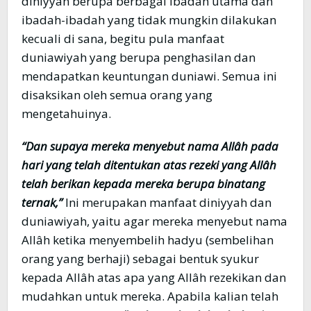
diniyyah berupa berbagai ibadah utama dan
ibadah-ibadah yang tidak mungkin dilakukan
kecuali di sana, begitu pula manfaat
duniawiyah yang berupa penghasilan dan
mendapatkan keuntungan duniawi. Semua ini
disaksikan oleh semua orang yang
mengetahuinya.
“Dan supaya mereka menyebut nama Allâh pada
hari yang telah ditentukan atas rezeki yang Allâh
telah berikan kepada mereka berupa binatang
ternak,”
Ini merupakan manfaat diniyyah dan
duniawiyah, yaitu agar mereka menyebut nama
Allâh ketika menyembelih hadyu (sembelihan
orang yang berhaji) sebagai bentuk syukur
kepada Allâh atas apa yang Allâh rezekikan dan
mudahkan untuk mereka. Apabila kalian telah