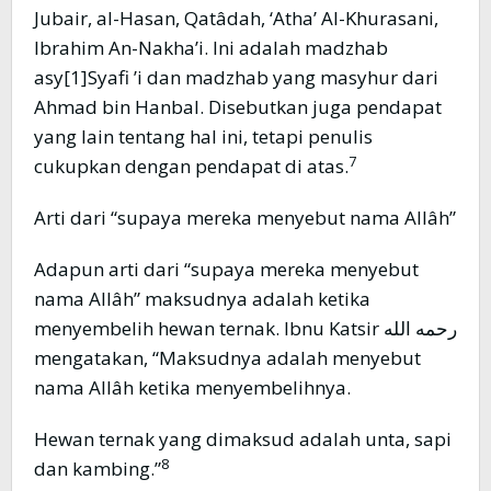
Jubair, al-Hasan, Qatâdah, ‘Atha’ Al-Khurasani,
Ibrahim An-Nakha’i. Ini adalah madzhab
asy[1]Syafi ’i dan madzhab yang masyhur dari
Ahmad bin Hanbal. Disebutkan juga pendapat
yang lain tentang hal ini, tetapi penulis
7
cukupkan dengan pendapat di atas.
Arti dari “supaya mereka menyebut nama Allâh”
Adapun arti dari “supaya mereka menyebut
nama Allâh” maksudnya adalah ketika
menyembelih hewan ternak. Ibnu Katsir رحمه الله
mengatakan, “Maksudnya adalah menyebut
nama Allâh ketika menyembelihnya.
Hewan ternak yang dimaksud adalah unta, sapi
8
dan kambing.”