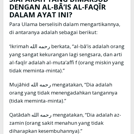
DENGAN AL-BÂ’IS AL-FAQÎR
DALAM AYAT INI?
Para Ulama berselisih dalam mengartikannya,
di antaranya adalah sebagai berikut:
‘Ikrimah رحمه الله berkata, “al-bâ’is adalah orang
yang sangat kekurangan lagi sengsara, dan arti
al-faqîr adalah al-muta’affi f (orang miskin yang
tidak meminta-minta).”
Mujâhid رحمه الله mengatakan, “Dia adalah
orang yang tidak menengadahkan tangannya
(tidak meminta-minta).”
Qatâdah رحمه الله mengatakan, “Dia adalah az-
zamin (orang sakit menahun yang tidak
diharapkan kesembuhannya).”