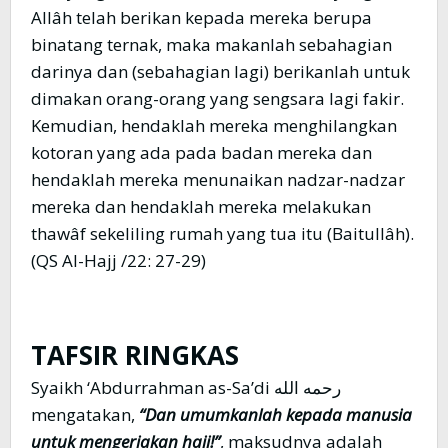
Allâh telah berikan kepada mereka berupa
binatang ternak, maka makanlah sebahagian
darinya dan (sebahagian lagi) berikanlah untuk
dimakan orang-orang yang sengsara lagi fakir.
Kemudian, hendaklah mereka menghilangkan
kotoran yang ada pada badan mereka dan
hendaklah mereka menunaikan nadzar-nadzar
mereka dan hendaklah mereka melakukan
thawâf sekeliling rumah yang tua itu (Baitullâh).
(QS Al-Hajj /22: 27-29)
TAFSIR RINGKAS
Syaikh ‘Abdurrahman as-Sa’di رحمه الله
mengatakan,
“Dan umumkanlah kepada manusia
untuk mengerjakan haji!”
, maksudnya adalah