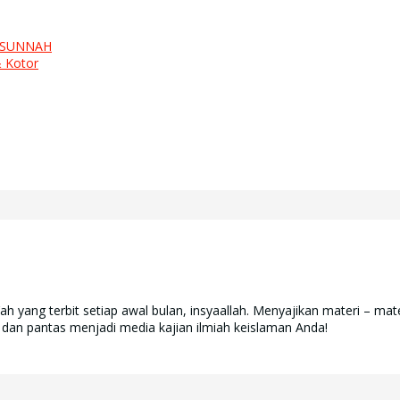
 SUNNAH
 Kotor
yang terbit setiap awal bulan, insyaallah. Menyajikan materi – mate
 dan pantas menjadi media kajian ilmiah keislaman Anda!