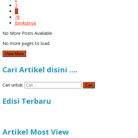
3
…
78
Berikutnya
No More Posts Available.
No more pages to load.
View More
Cari Artikel disini ….
Cari untuk:
Edisi Terbaru
Artikel Most View