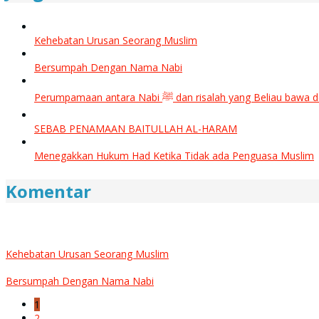
Kehebatan Urusan Seorang Muslim
Bersumpah Dengan Nama Nabi
Perumpamaan antara Nabi ﷺ dan risalah yang B
SEBAB PENAMAAN BAITULLAH AL-HARAM
Menegakkan Hukum Had Ketika Tidak ada Penguasa Muslim
Komentar
Kehebatan Urusan Seorang Muslim
Bersumpah Dengan Nama Nabi
1
2