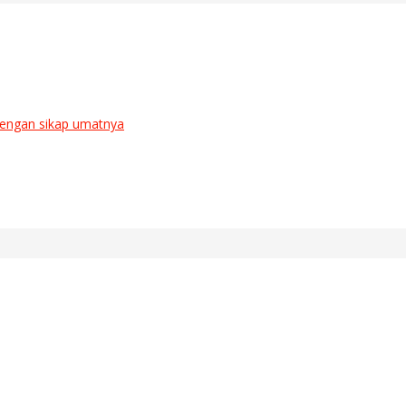
eliau bawa dengan sikap umatnya