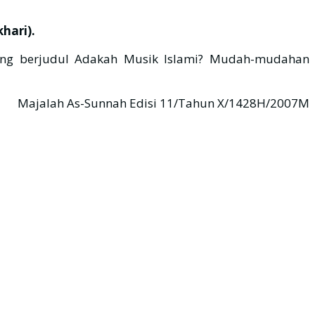
hari).
 yang berjudul Adakah Musik Islami? Mudah-mudahan
Majalah As-Sunnah Edisi 11/Tahun X/1428H/2007M