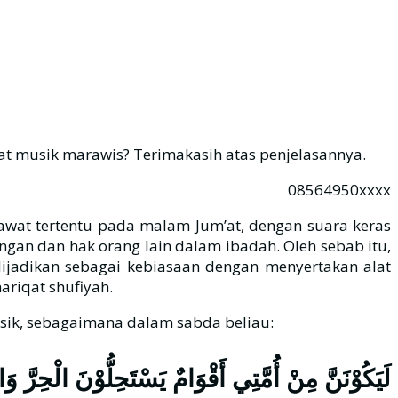
t musik marawis? Terimakasih atas penjelasannya.
08564950xxxx
at tertentu pada malam Jum’at, dengan suara keras
angan dan hak orang lain dalam ibadah. Oleh sebab itu,
dijadikan sebagai kebiasaan dengan menyertakan alat
ariqat shufiyah.
sik, sebagaimana dalam sabda beliau:
لَيَكُوْنَنَّ مِنْ أُمَّتِي أَقْوَامٌ يَسْتَحِلُّوْنَ الْحِرَّ 