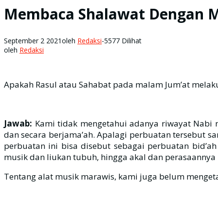
Membaca Shalawat Dengan M
September 2 2021
oleh
Redaksi
-
5577 Dilihat
oleh
Redaksi
Apakah Rasul atau Sahabat pada malam Jum’at melaku
Jawab:
Kami tidak mengetahui adanya riwayat Nabi 
dan secara berjama’ah. Apalagi perbuatan tersebut san
perbuatan ini bisa disebut sebagai perbuatan bid’a
musik dan liukan tubuh, hingga akal dan perasaannya 
Tentang alat musik marawis, kami juga belum mengeta