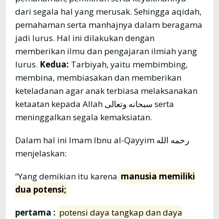
dari segala hal yang merusak. Sehingga aqidah,
pemahaman serta manhajnya dalam beragama
jadi lurus. Hal ini dilakukan dengan
memberikan ilmu dan pengajaran ilmiah yang
lurus.
Kedua:
Tarbiyah, yaitu membimbing,
membina, membiasakan dan memberikan
keteladanan agar anak terbiasa melaksanakan
ketaatan kepada Allah سبحانه وتعالى serta
meninggalkan segala kemaksiatan.
Dalam hal ini Imam Ibnu al-Qayyim رحمه الله
menjelaskan:
“Yang demikian itu karena
manusia memiliki
dua potensi;
pertama :
potensi daya tangkap dan daya