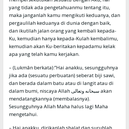
yang tidak ada pengetahuanmu tentang itu,
maka janganlah kamu mengikuti keduanya, dan
pergaulilah keduanya di dunia dengan baik,
dan ikutilah jalan orang yang kembali kepada-
Ku, kemudian hanya kepada-Kulah kembalimu,
kemudian akan Ku-beritakan kepadamu kelak
apa yang telah kamu kerjakan.
– (Lukmân berkata):”Hai anakku, sesungguhnya
jika ada (sesuatu perbuatan) seberat biji sawi,
dan berada dalam batu atau di langit atau di
dalam bumi, niscaya Allah سبحانه وتعالى akan
mendatangkannya (membalasnya).
Sesungguhnya Allah Maha halus lagi Maha
mengetahui.
– Hai anakku, dirikanlah shalat dan suruhlah