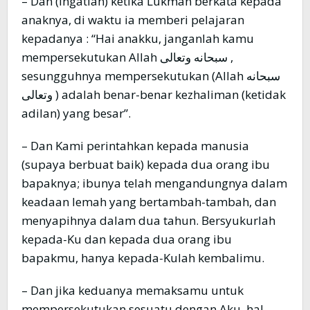
– Dan (ingatlah) ketika Lukmân berkata kepada
anaknya, di waktu ia memberi pelajaran
kepadanya : “Hai anakku, janganlah kamu
mempersekutukan Allah سبحانه وتعالى ,
sesungguhnya mempersekutukan (Allah سبحانه
وتعالى ) adalah benar-benar kezhaliman (ketidak
adilan) yang besar”.
– Dan Kami perintahkan kepada manusia
(supaya berbuat baik) kepada dua orang ibu
bapaknya; ibunya telah mengandungnya dalam
keadaan lemah yang bertambah-tambah, dan
menyapihnya dalam dua tahun. Bersyukurlah
kepada-Ku dan kepada dua orang ibu
bapakmu, hanya kepada-Kulah kembalimu.
– Dan jika keduanya memaksamu untuk
mempersekutukan sesuatu dengan Aku, hal