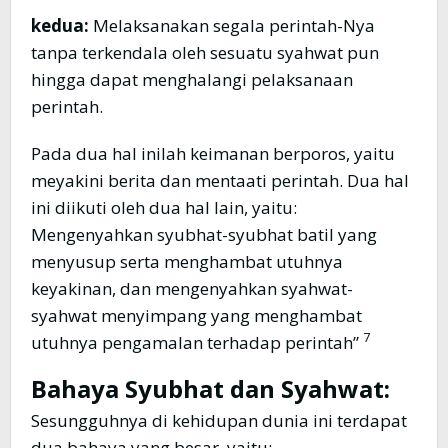
kedua:
Melaksanakan segala perintah-Nya
tanpa terkendala oleh sesuatu syahwat pun
hingga dapat menghalangi pelaksanaan
perintah.
Pada dua hal inilah keimanan berporos, yaitu
meyakini berita dan mentaati perintah. Dua hal
ini diikuti oleh dua hal lain, yaitu:
Mengenyahkan syubhat-syubhat batil yang
menyusup serta menghambat utuhnya
keyakinan, dan mengenyahkan syahwat-
syahwat menyimpang yang menghambat
7
utuhnya pengamalan terhadap perintah”
Bahaya Syubhat dan Syahwat:
Sesungguhnya di kehidupan dunia ini terdapat
dua bahaya yang besar, yaitu: