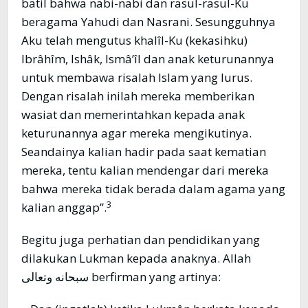
batil bahwa nabi-nabi dan rasul-rasul-Ku
beragama Yahudi dan Nasrani. Sesungguhnya
Aku telah mengutus khalîl-Ku (kekasihku)
Ibrâhîm, Ishâk, Ismâ’îl dan anak keturunannya
untuk membawa risalah Islam yang lurus.
Dengan risalah inilah mereka memberikan
wasiat dan memerintahkan kepada anak
keturunannya agar mereka mengikutinya.
Seandainya kalian hadir pada saat kematian
mereka, tentu kalian mendengar dari mereka
bahwa mereka tidak berada dalam agama yang
3
kalian anggap”.
Begitu juga perhatian dan pendidikan yang
dilakukan Lukman kepada anaknya. Allah
سبحانه وتعالى berfirman yang artinya: