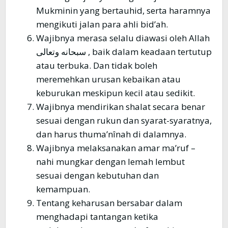
Mukminin yang bertauhid, serta haramnya
mengikuti jalan para ahli bid’ah.
Wajibnya merasa selalu diawasi oleh Allah
سبحانه وتعالى , baik dalam keadaan tertutup
atau terbuka. Dan tidak boleh
meremehkan urusan kebaikan atau
keburukan meskipun kecil atau sedikit.
Wajibnya mendirikan shalat secara benar
sesuai dengan rukun dan syarat-syaratnya,
dan harus thuma’nînah di dalamnya.
Wajibnya melaksanakan amar ma’ruf –
nahi mungkar dengan lemah lembut
sesuai dengan kebutuhan dan
kemampuan.
Tentang keharusan bersabar dalam
menghadapi tantangan ketika