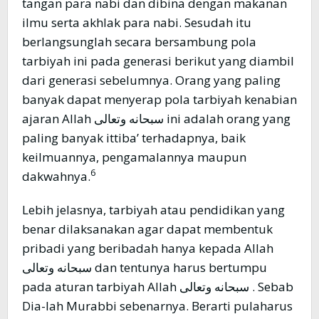
tangan para nabi dan dibina dengan makanan
ilmu serta akhlak para nabi. Sesudah itu
berlangsunglah secara bersambung pola
tarbiyah ini pada generasi berikut yang diambil
dari generasi sebelumnya. Orang yang paling
banyak dapat menyerap pola tarbiyah kenabian
ajaran Allah سبحانه وتعالى ini adalah orang yang
paling banyak ittiba’ terhadapnya, baik
keilmuannya, pengamalannya maupun
6
dakwahnya.
Lebih jelasnya, tarbiyah atau pendidikan yang
benar dilaksanakan agar dapat membentuk
pribadi yang beribadah hanya kepada Allah
سبحانه وتعالى dan tentunya harus bertumpu
pada aturan tarbiyah Allah سبحانه وتعالى . Sebab
Dia-lah Murabbi sebenarnya. Berarti pulaharus