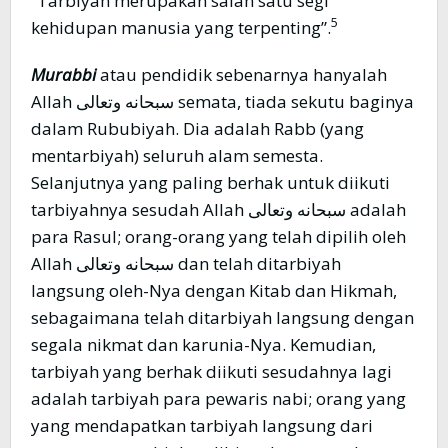
“Tarbiyah merupakan salah satu segi
5
kehidupan manusia yang terpenting”.
Murabbi
atau pendidik sebenarnya hanyalah
Allah سبحانه وتعالى semata, tiada sekutu baginya
dalam Rububiyah. Dia adalah Rabb (yang
mentarbiyah) seluruh alam semesta.
Selanjutnya yang paling berhak untuk diikuti
tarbiyahnya sesudah Allah سبحانه وتعالى adalah
para Rasul; orang-orang yang telah dipilih oleh
Allah سبحانه وتعالى dan telah ditarbiyah
langsung oleh-Nya dengan Kitab dan Hikmah,
sebagaimana telah ditarbiyah langsung dengan
segala nikmat dan karunia-Nya. Kemudian,
tarbiyah yang berhak diikuti sesudahnya lagi
adalah tarbiyah para pewaris nabi; orang yang
yang mendapatkan tarbiyah langsung dari