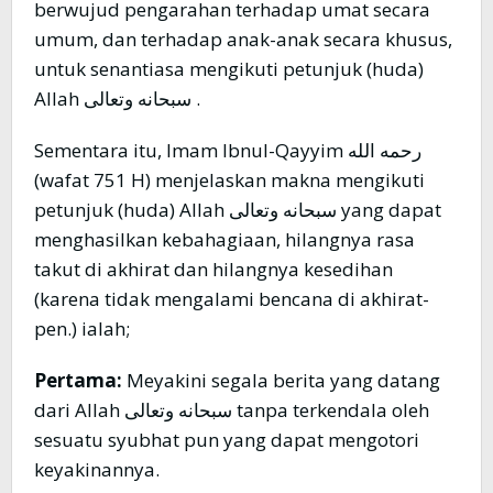
berwujud pengarahan terhadap umat secara
umum, dan terhadap anak-anak secara khusus,
untuk senantiasa mengikuti petunjuk (huda)
Allah سبحانه وتعالى .
Sementara itu, Imam Ibnul-Qayyim رحمه الله
(wafat 751 H) menjelaskan makna mengikuti
petunjuk (huda) Allah سبحانه وتعالى yang dapat
menghasilkan kebahagiaan, hilangnya rasa
takut di akhirat dan hilangnya kesedihan
(karena tidak mengalami bencana di akhirat-
pen.) ialah;
Pertama:
Meyakini segala berita yang datang
dari Allah سبحانه وتعالى tanpa terkendala oleh
sesuatu syubhat pun yang dapat mengotori
keyakinannya.