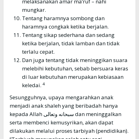
melaksanakan amar ma’ruf – nahi
mungkar.
Tentang haramnya sombong dan
haramnya congkak ketika berjalan.
Tentang sikap sederhana dan sedang
ketika berjalan, tidak lamban dan tidak
terlalu cepat.
Dan juga tentang tidak meninggikan suara
melebihi kebutuhan, sebab bersuara keras
di luar kebutuhan merupakan kebiasaan
4
keledai.
Sesungguhnya, upaya mengarahkan anak
menjadi anak shaleh yang beribadah hanya
kepada Allah سبحانه وتعالى dan meninggalkan
serta membenci kemusyrikan, akan dapat
dilakukan melalui proses tarbiyah (pendidikan).