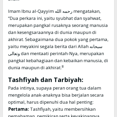
Imam Ibnu al-Qayyim رحمه الله mengatakan,
“Dua perkara ini, yaitu syubhat dan syahwat,
merupakan pangkal rusaknya seorang manusia
dan kesengsaraannya di dunia maupun di
akhirat. Sebagaimana dua pokok yang pertama,
yaitu meyakini segala berita dari Allah سبحانه
وتعالى dan mentaati perintah-Nya, merupakan
pangkal kebahagiaan dan kebaikan manusia, di
8
dunia maupun di akhirat.
Tashfiyah dan Tarbiyah:
Pada intinya, supaya peran orang tua dalam
mengelola anak-anaknya bisa berjalan secara
optimal, harus dipenuhi dua hal penting:
Pertama:
Tashfiyah, yaitu membersihkan
pemahaman, pemikiran serta keyakinannya