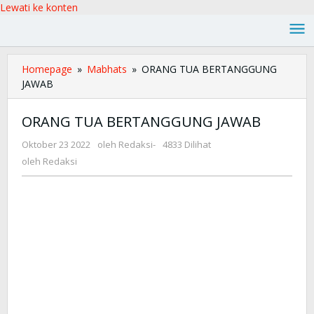
Lewati ke konten
Homepage
»
Mabhats
»
ORANG TUA BERTANGGUNG
JAWAB
ORANG TUA BERTANGGUNG JAWAB
Oktober 23 2022
oleh
Redaksi
-
4833 Dilihat
oleh
Redaksi