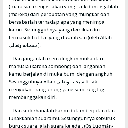
(manusia) mengerjakan yang baik dan cegahlah
(mereka) dari perbuatan yang mungkar dan
bersabarlah terhadap apa yang menimpa
kamu. Sesungguhnya yang demikian itu
termasuk hal-hal yang diwajibkan (oleh Allah
سبحانه وتعالى ).
– Dan janganlah memalingkan muka dari
manusia (karena sombong) dan janganlah
kamu berjalan di muka bumi dengan angkuh.
Sesungguhnya Allah سبحانه وتعالى tidak
menyukai orang-orang yang sombong lagi
membanggakan diri.
– Dan sederhanalah kamu dalam berjalan dan
lunakkanlah suaramu. Sesungguhnya seburuk-
buruk suara ialah suara keledai. (Qs Luqmân/