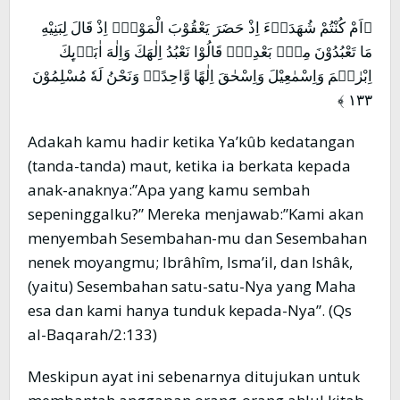
﴿اَمْ كُنْتُمْ شُهَدَاۤءَ اِذْ حَضَرَ يَعْقُوْبَ الْمَوْتُۙ اِذْ قَالَ لِبَنِيْهِ
مَا تَعْبُدُوْنَ مِنْۢ بَعْدِيْۗ قَالُوْا نَعْبُدُ اِلٰهَكَ وَاِلٰهَ اٰبَاۤىِٕكَ
اِبْرٰهٖمَ وَاِسْمٰعِيْلَ وَاِسْحٰقَ اِلٰهًا وَّاحِدًاۚ وَنَحْنُ لَهٗ مُسْلِمُوْنَ
١٣٣ ﴾
Adakah kamu hadir ketika Ya’kûb kedatangan
(tanda-tanda) maut, ketika ia berkata kepada
anak-anaknya:”Apa yang kamu sembah
sepeninggalku?” Mereka menjawab:”Kami akan
menyembah Sesembahan-mu dan Sesembahan
nenek moyangmu; Ibrâhîm, Isma’il, dan Ishâk,
(yaitu) Sesembahan satu-satu-Nya yang Maha
esa dan kami hanya tunduk kepada-Nya”. (Qs
al-Baqarah/2:133)
Meskipun ayat ini sebenarnya ditujukan untuk