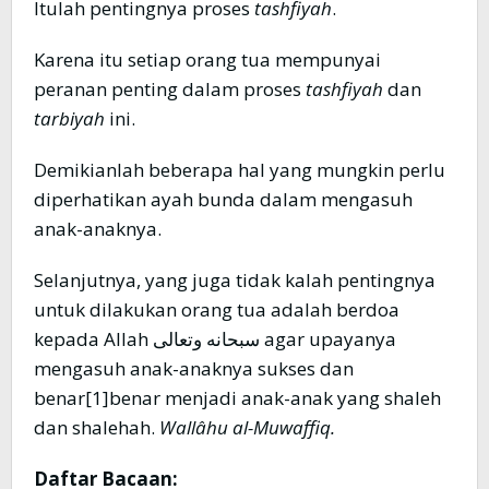
Itulah pentingnya proses
tashfiyah
.
Karena itu setiap orang tua mempunyai
peranan penting dalam proses
tashfiyah
dan
tarbiyah
ini.
Demikianlah beberapa hal yang mungkin perlu
diperhatikan ayah bunda dalam mengasuh
anak-anaknya.
Selanjutnya, yang juga tidak kalah pentingnya
untuk dilakukan orang tua adalah berdoa
kepada Allah سبحانه وتعالى agar upayanya
mengasuh anak-anaknya sukses dan
benar[1]benar menjadi anak-anak yang shaleh
dan shalehah.
Wallâhu al-Muwaffiq.
Daftar Bacaan: