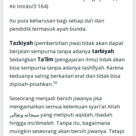
Ali Imrân/3:164)
Itu pula keharusan bagi setiap da’i dan
pendidik termasuk ayah bunda.
Tazkiyah
(pembersihan jiwa) tidak akan dapat
berjalan sempurna tanpa adanya
tarbiyah
.
Sedangkan
Ta’lîm
(pengajaran ilmu) tidak akan
bisa sempurna tanpa adanya tashfiyah. Karena
keduanya saling berkaitan erat dan tidak bisa
10
dipisah-pisahkan.
Seseorang menjadi bersih jiwanya jika
mengamalkan semua ketentuan syari’at Allah
سبحانه وتعالى yang meliputi aqidah, ibadah
hingga
mu’âmalah
. Tanpa itu, bagaimana
mungkin seseorang akan bersih jiwanya. Tetapi