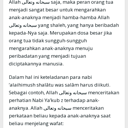
Allah سبحانه وتعالى saja, maka peran orang tua
menjadi sangat besar untuk mengarahkan
anak-anaknya menjadi hamba-hamba Allah
سبحانه وتعالى yang shaleh, yang hanya beribadah
kepada-Nya saja. Merupakan dosa besar jika
orang tua tidak sungguh-sungguh
mengarahkan anak-anaknya menuju
peribadatan yang menjadi tujuan
diciptakannya manusia.
Dalam hal ini keteladanan para nabi
‘alaihimush shalâtu was salâm harus diikuti.
Sebagai contoh, Allah سبحانه وتعالى menceritakan
perhatian Nabi Ya’kub z terhadap anak-
anaknya. Allah سبحانه وتعالى menceritakan
perkataan beliau kepada anak-anaknya saat
beliau menjelang wafat: