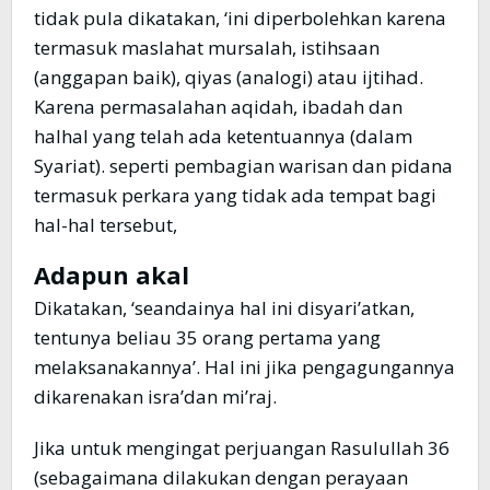
tidak pula dikatakan, ‘ini diperbolehkan karena
termasuk maslahat mursalah, istihsaan
(anggapan baik), qiyas (analogi) atau ijtihad.
Karena permasalahan aqidah, ibadah dan
halhal yang telah ada ketentuannya (dalam
Syariat). seperti pembagian warisan dan pidana
termasuk perkara yang tidak ada tempat bagi
hal-hal tersebut,
Adapun akal
Dikatakan, ‘seandainya hal ini disyari’atkan,
tentunya beliau 35 orang pertama yang
melaksanakannya’. Hal ini jika pengagungannya
dikarenakan isra’dan mi’raj.
Jika untuk mengingat perjuangan Rasulullah 36
(sebagaimana dilakukan dengan perayaan