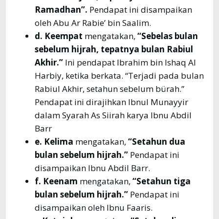
Ramadhan”.
Pendapat ini disampaikan
oleh Abu
Ar Rabie’ bin Saalim.
d. Keempat
mengatakan,
“Sebelas bulan
sebelum
hijrah, tepatnya bulan Rabiul
Akhir.”
Ini pendapat Ibrahim bin Ishaq Al
Harbiy, ketika berkata. “Terjadi pada bulan
Rabiul Akhir, setahun sebelum bürah.”
Pendapat ini dirajihkan Ibnul Munayyir
dalam Syarah As Siirah karya Ibnu Abdil
Barr
e. Kelima
mengatakan,
“Setahun dua
bulan sebelum hijrah.”
Pendapat ini
disampaikan Ibnu Abdil Barr.
f. Keenam
mengatakan,
“Setahun tiga
bulan sebelum hijrah.”
Pendapat ini
disampaikan oleh Ibnu Faaris.