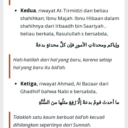
Kedua
, riwayat At-Tirmidzi dan beliau
shahihkan; Ibnu Majah. Ibnu Hibaan dalam
shahihnya dari Irbaadh bin Saariyah ,
beliau berkata, Rasulullah s bersabda,
وإياكم ومحدثاتِ الأمورِ فإن كلَّ محدثةٍ بدعةٌ
Hati-hatilah dari hal yang baru, karena setiap
hal yang baru itu bid’ah.
Ketiga,
riwayat Ahmad, Al Bazaar dari
Ghadhiif bahwa Nabi e bersabda,
ما
أحدثَ
قومٌ
بدعةً
إلَّا
رُفِعَ مثلُها منَ السُّنَّةِ
Tidaklah satu kaum berbuat bid’ah kecuali
dihilangkan sepertinya dari Sunnah.