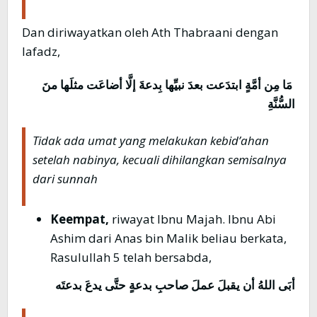
Dan diriwayatkan oleh Ath Thabraani dengan
lafadz,
مَا مِن أمَّةٍ ابتدَعت بعدَ نبيِّها بِدعةَ إلَّا أضاعَت مثلَها منَ
السُّنَّةِ
Tidak ada umat yang melakukan kebid’ahan
setelah nabinya, kecuali dihilangkan semisalnya
dari sunnah
Keempat,
riwayat Ibnu Majah. Ibnu Abi
Ashim dari Anas bin Malik beliau berkata,
Rasulullah 5 telah bersabda,
أبَى اللهُ أن يقبلَ عملَ صاحبِ بدعةٍ حتَّى يدعَ بدعتَه