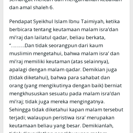
dan amal shaleh 6.
Pendapat Syeikhul Islam Ibnu Taimiyah, ketika
berbicara tentang keutamaan malam isra’dan
mi’raj dan lailatul qadar, beliau berkata,
“……….Dan tidak seorangpun dari kaum
muslimin mengetahui, bahwa malam isra’ dan
mi’raj memiliki keutaman (atas selainnya),
apalagi dengan malam qadar. Demikian juga
(tidak diketahui), bahwa para sahabat dan
orang (yang mengikutinya dengan baik) berniat
mengkhususkan sesuatu pada malam isra’dan
mi’raj; tidak juga mereka mengingatnya.
Sehingga tidak diketahui kapan malam tersebut
terjadi; walaupun peristiwa isra’ merupakan
keutamaan beliau yang besar. Demikianlah,