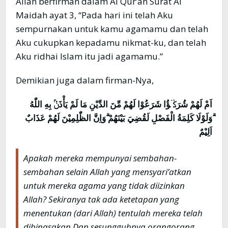
Allah berfirman dalam Al Qur’an Surat Al
Maidah ayat 3, “Pada hari ini telah Aku
sempurnakan untuk kamu agamamu dan telah
Aku cukupkan kepadamu nikmat-ku, dan telah
Aku ridhai Islam itu jadi agamamu.”
Demikian juga dalam firman-Nya,
اَمْ لَهُمْ شُرَكٰۤؤُا شَرَعُوْا لَهُمْ مِّنَ الدِّيْنِ مَا لَمْ يَأْذَنْۢ بِهِ اللّٰهُ
ۗوَلَوْلَا كَلِمَةُ الْفَصْلِ لَقُضِيَ بَيْنَهُمْ ۗوَاِنَّ الظّٰلِمِيْنَ لَهُمْ عَذَابٌ
اَلِيْمٌ
Apakah mereka mempunyai sembahan-
sembahan selain Allah yang mensyari’atkan
untuk mereka agama yang tidak diizinkan
Allah? Sekiranya tak ada ketetapan yang
menentukan (dari Allah) tentulah mereka telah
dibinasakan.Dan sesungguhnya orangorang