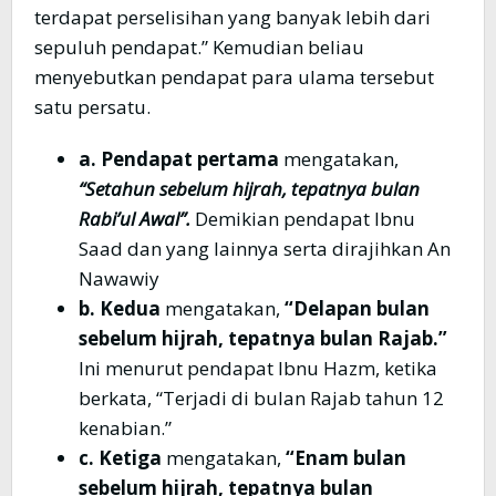
terdapat perselisihan yang banyak lebih dari
sepuluh pendapat.” Kemudian beliau
menyebutkan pendapat para ulama tersebut
satu persatu.
a. Pendapat pertama
mengatakan,
“Setahun sebelum hijrah, tepatnya bulan
Rabi’ul Awal”.
Demikian pendapat Ibnu
Saad dan yang lainnya serta dirajihkan An
Nawawiy
b. Kedua
mengatakan,
“Delapan bulan
sebelum hijrah, tepatnya bulan Rajab.”
Ini menurut pendapat Ibnu Hazm, ketika
berkata, “Terjadi di bulan Rajab tahun 12
kenabian.”
c. Ketiga
mengatakan,
“Enam bulan
sebelum hijrah, tepatnya bulan