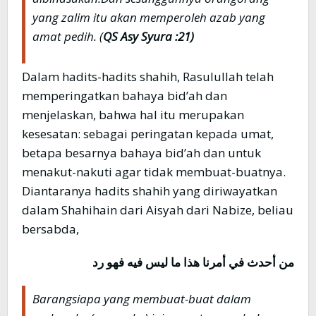
yang zalim itu akan memperoleh azab yang
amat pedih. (
QS Asy Syura :21)
Dalam hadits-hadits shahih, Rasulullah telah
memperingatkan bahaya bid’ah dan
menjelaskan, bahwa hal itu merupakan
kesesatan: sebagai peringatan kepada umat,
betapa besarnya bahaya bid’ah dan untuk
menakut-nakuti agar tidak membuat-buatnya.
Diantaranya hadits shahih yang diriwayatkan
dalam Shahihain dari Aisyah dari Nabize, beliau
bersabda,
من أحدث في أمرنا هذا ما ليس فيه فهو رد
Barangsiapa yang membuat-buat dalam