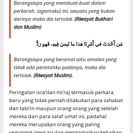
Barangsiapa yang membuat-buat dalam
perkarah. (agamaku) ini, sesuatu yang bukan
darinya maka dia tertolak.
(Riwayat Bukhari
dan Muslim)
مَن أَحْدَثَ في أَمْرِنَا هذا ما ليسَ فِيهِ، فَهو رَدٌّ
Barangsiapa yang beramal satu amalan yang
tidak ada perintahku padanya, maka dia
tertolak.
(Riwayat Muslim).
Peringatan isra’dan mi’raj termasuk perkara
baru yang tidak pernah dilakukan para sahabat
dan tabi’in maupun orang-orang yang setelah
mereka dari para salaf umat ini, padahal
mereka merupakan orang yang paling
semangat mencari dan mengamalkan kebaikan