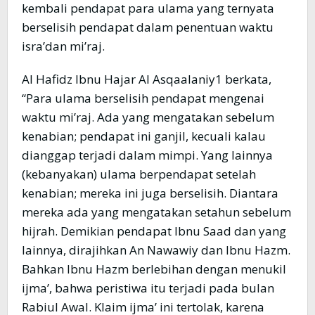
kembali pendapat para ulama yang ternyata
berselisih pendapat dalam penentuan waktu
isra’dan mi’raj.
Al Hafidz Ibnu Hajar Al Asqaalaniy1 berkata,
“Para ulama berselisih pendapat mengenai
waktu mi’raj. Ada yang mengatakan sebelum
kenabian; pendapat ini ganjil, kecuali kalau
dianggap terjadi dalam mimpi. Yang lainnya
(kebanyakan) ulama berpendapat setelah
kenabian; mereka ini juga berselisih. Diantara
mereka ada yang mengatakan setahun sebelum
hijrah. Demikian pendapat Ibnu Saad dan yang
lainnya, dirajihkan An Nawawiy dan Ibnu Hazm.
Bahkan Ibnu Hazm berlebihan dengan menukil
ijma’, bahwa peristiwa itu terjadi pada bulan
Rabiul Awal. Klaim ijma’ ini tertolak, karena