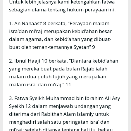
Untuk lebih jelasnya kami ketengahkan fatwa
sebagian ulama tentang hukum perayaan ini :
1. An Nahaast’ 8 berkata, “Perayaan malam
isra’dan mi’raj merupakan kebid’ahan besar
dalam agama, dan kebid’ahan yang dibuat-
buat oleh teman-temannya Syetan” 9
2. Ibnul Haaji 10 berkata, “Diantara kebid’ahan
yang mereka buat pada bulan Rajab ialah
malam dua puluh tujuh yang merupakan
malam isra’ dan mi’raj.” 11
3. Fatwa Syeikh Muhammad bin Ibrahim Ali Asy
Syeikh 12 dalam menjawab undangan yang
diterima dari Rabithah Alam Islamiy untuk
menghadiri salah satu peringatan isra’ dan
mi’raj; setelah ditanya tentang hal itu, beliau