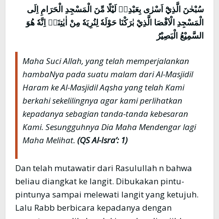
سُبْحٰنَ الَّذِيْٓ اَسْرٰى بِعَبْدِهٖ لَيْلًا مِّنَ الْمَسْجِدِ الْحَرَامِ اِلَى
الْمَسْجِدِ الْاَقْصَا الَّذِيْ بٰرَكْنَا حَوْلَهٗ لِنُرِيَهٗ مِنْ اٰيٰتِنَاۗ اِنَّهٗ هُوَ
السَّمِيْعُ الْبَصِيْرُ
Maha Suci Allah, yang telah memperjalankan
hambaNya pada suatu malam dari Al-Masjidil
Haram ke Al-Masjidil Aqsha yang telah Kami
berkahi sekelilingnya agar kami perlihatkan
kepadanya sebagian tanda-tanda kebesaran
Kami. Sesungguhnya Dia Maha Mendengar lagi
Maha Melihat.
(QS Al-Isra’: 1)
Dan telah mutawatir dari Rasulullah n bahwa
beliau diangkat ke langit. Dibukakan pintu-
pintunya sampai melewati langit yang ketujuh.
Lalu Rabb berbicara kepadanya dengan