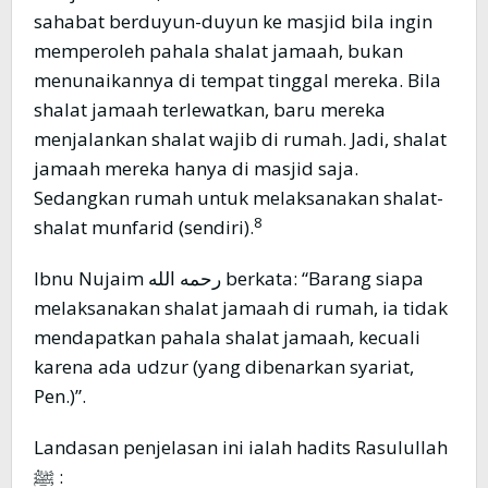
sahabat berduyun-duyun ke masjid bila ingin
memperoleh pahala shalat jamaah, bukan
menunaikannya di tempat tinggal mereka. Bila
shalat jamaah terlewatkan, baru mereka
menjalankan shalat wajib di rumah. Jadi, shalat
jamaah mereka hanya di masjid saja.
Sedangkan rumah untuk melaksanakan shalat-
8
shalat munfarid (sendiri).
Ibnu Nujaim رحمه الله berkata: “Barang siapa
melaksanakan shalat jamaah di rumah, ia tidak
mendapatkan pahala shalat jamaah, kecuali
karena ada udzur (yang dibenarkan syariat,
Pen.)”.
Landasan penjelasan ini ialah hadits Rasulullah
ﷺ :