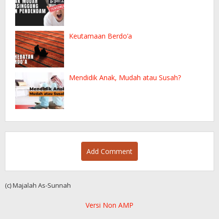
Keutamaan Berdo’a
Mendidik Anak, Mudah atau Susah?
Add Comment
(c) Majalah As-Sunnah
Versi Non AMP