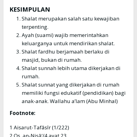
KESIMPULAN
Shalat merupakan salah satu kewajiban
terpenting.
Ayah (suami) wajib memerintahkan
keluarganya untuk mendirikan shalat.
Shalat fardhu berjamaah berlaku di
masjid, bukan di rumah.
Shalat sunnah lebih utama dikerjakan di
rumah.
Shalat sunnat yang dikerjakan di rumah
memiliki fungsi edukatif (pendidikan) bagi
anak-anak. Wallahu a’lam (Abu Minhal)
Footnote:
1 Aisarut-Tafâsîr (1/222)
2 Qs. an-Nisâ‘/4 ayat 23.