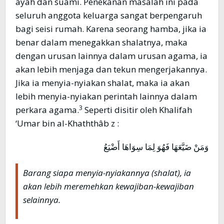
ayah dan suami. Penekanan masalah ini pada
seluruh anggota keluarga sangat berpengaruh
bagi seisi rumah. Karena seorang hamba, jika ia
benar dalam menegakkan shalatnya, maka
dengan urusan lainnya dalam urusan agama, ia
akan lebih menjaga dan tekun mengerjakannya.
Jika ia menyia-nyiakan shalat, maka ia akan
lebih menyia-nyiakan perintah lainnya dalam
3
perkara agama.
Seperti disitir oleh Khalifah
‘Umar bin al-Khaththâb z :
وَمَنْ ضَيَّعَهَا فَهُوَ لِمَا سِوَاهَا أَضْيَعُ
Barang siapa menyia-nyiakannya (shalat), ia
akan lebih meremehkan kewajiban-kewajiban
selainnya.