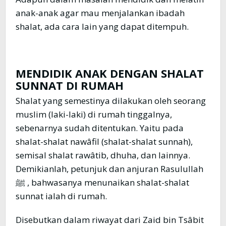
anak-anak agar mau menjalankan ibadah
shalat, ada cara lain yang dapat ditempuh.
MENDIDIK ANAK DENGAN SHALAT
SUNNAT DI RUMAH
Shalat yang semestinya dilakukan oleh seorang
muslim (laki-laki) di rumah tinggalnya,
sebenarnya sudah ditentukan. Yaitu pada
shalat-shalat nawâfil (shalat-shalat sunnah),
semisal shalat rawâtib, dhuha, dan lainnya.
Demikianlah, petunjuk dan anjuran Rasulullah
ﷺ , bahwasanya menunaikan shalat-shalat
sunnat ialah di rumah.
Disebutkan dalam riwayat dari Zaid bin Tsâbit