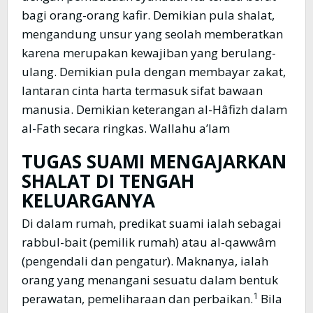
bagi orang-orang kafir. Demikian pula shalat,
mengandung unsur yang seolah memberatkan
karena merupakan kewajiban yang berulang-
ulang. Demikian pula dengan membayar zakat,
lantaran cinta harta termasuk sifat bawaan
manusia. Demikian keterangan al-Hâfizh dalam
al-Fath secara ringkas. Wallahu a’lam
TUGAS SUAMI MENGAJARKAN
SHALAT DI TENGAH
KELUARGANYA
Di dalam rumah, predikat suami ialah sebagai
rabbul-bait (pemilik rumah) atau al-qawwâm
(pengendali dan pengatur). Maknanya, ialah
orang yang menangani sesuatu dalam bentuk
1
perawatan, pemeliharaan dan perbaikan.
Bila