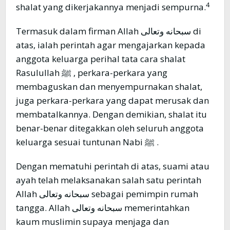
4
shalat yang dikerjakannya menjadi sempurna.
Termasuk dalam firman Allah سبحانه وتعالى di
atas, ialah perintah agar mengajarkan kepada
anggota keluarga perihal tata cara shalat
Rasulullah ﷺ , perkara-perkara yang
membaguskan dan menyempurnakan shalat,
juga perkara-perkara yang dapat merusak dan
membatalkannya. Dengan demikian, shalat itu
benar-benar ditegakkan oleh seluruh anggota
keluarga sesuai tuntunan Nabi ﷺ .
Dengan mematuhi perintah di atas, suami atau
ayah telah melaksanakan salah satu perintah
Allah سبحانه وتعالى sebagai pemimpin rumah
tangga. Allah سبحانه وتعالى memerintahkan
kaum muslimin supaya menjaga dan