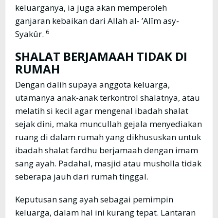
keluarganya, ia juga akan memperoleh
ganjaran kebaikan dari Allah al- ’Alîm asy-
6
Syakûr.
SHALAT BERJAMAAH TIDAK DI
RUMAH
Dengan dalih supaya anggota keluarga,
utamanya anak-anak terkontrol shalatnya, atau
melatih si kecil agar mengenal ibadah shalat
sejak dini, maka muncullah gejala menyediakan
ruang di dalam rumah yang dikhususkan untuk
ibadah shalat fardhu berjamaah dengan imam
sang ayah. Padahal, masjid atau musholla tidak
seberapa jauh dari rumah tinggal.
Keputusan sang ayah sebagai pemimpin
keluarga, dalam hal ini kurang tepat. Lantaran