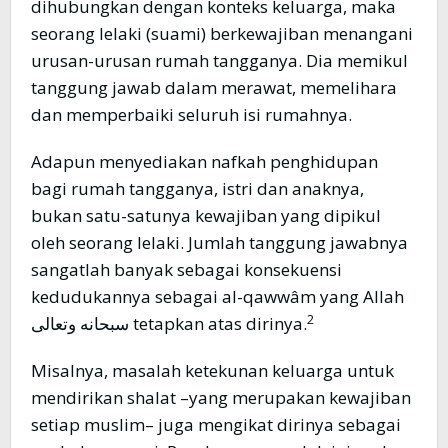
dihubungkan dengan konteks keluarga, maka
seorang lelaki (suami) berkewajiban menangani
urusan-urusan rumah tangganya. Dia memikul
tanggung jawab dalam merawat, memelihara
dan memperbaiki seluruh isi rumahnya.
Adapun menyediakan nafkah penghidupan
bagi rumah tangganya, istri dan anaknya,
bukan satu-satunya kewajiban yang dipikul
oleh seorang lelaki. Jumlah tanggung jawabnya
sangatlah banyak sebagai konsekuensi
kedudukannya sebagai al-qawwâm yang Allah
2
سبحانه وتعالى tetapkan atas dirinya.
Misalnya, masalah ketekunan keluarga untuk
mendirikan shalat –yang merupakan kewajiban
setiap muslim– juga mengikat dirinya sebagai