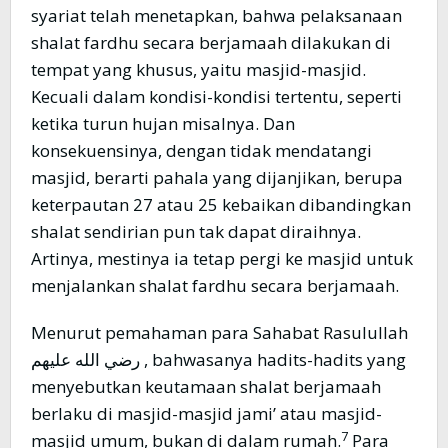
syariat telah menetapkan, bahwa pelaksanaan
shalat fardhu secara berjamaah dilakukan di
tempat yang khusus, yaitu masjid-masjid.
Kecuali dalam kondisi-kondisi tertentu, seperti
ketika turun hujan misalnya. Dan
konsekuensinya, dengan tidak mendatangi
masjid, berarti pahala yang dijanjikan, berupa
keterpautan 27 atau 25 kebaikan dibandingkan
shalat sendirian pun tak dapat diraihnya.
Artinya, mestinya ia tetap pergi ke masjid untuk
menjalankan shalat fardhu secara berjamaah.
Menurut pemahaman para Sahabat Rasulullah
رضي الله عليهم , bahwasanya hadits-hadits yang
menyebutkan keutamaan shalat berjamaah
berlaku di masjid-masjid jami’ atau masjid-
7
masjid umum, bukan di dalam rumah.
Para